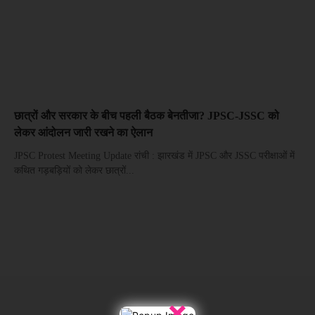
छात्रों और सरकार के बीच पहली बैठक बेनतीजा? JPSC-JSSC को
लेकर आंदोलन जारी रखने का ऐलान
JPSC Protest Meeting Update रांची : झारखंड में JPSC और JSSC परीक्षाओं में
कथित गड़बड़ियों को लेकर छात्रों...
×