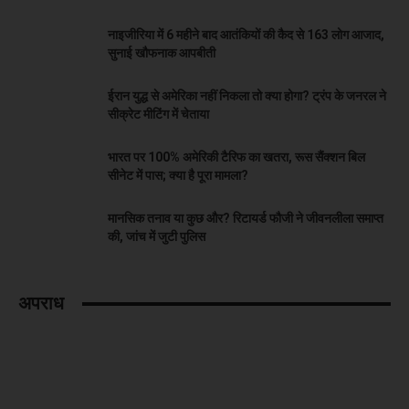
नाइजीरिया में 6 महीने बाद आतंकियों की कैद से 163 लोग आजाद,
सुनाई खौफनाक आपबीती
ईरान युद्ध से अमेरिका नहीं निकला तो क्या होगा? ट्रंप के जनरल ने
सीक्रेट मीटिंग में चेताया
भारत पर 100% अमेरिकी टैरिफ का खतरा, रूस सैंक्शन बिल
सीनेट में पास; क्या है पूरा मामला?
मानसिक तनाव या कुछ और? रिटायर्ड फौजी ने जीवनलीला समाप्त
की, जांच में जुटी पुलिस
अपराध