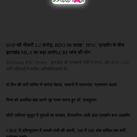
DSP की नौकरी 1.2 करोड़, BDO 90 लाख!’ JPSC प्रदर्शन के बीच
झारखंड MLA का बड़ा आरोप,CBI जांच की मांग
Jharkhand JPSC Protest : झारखंड की राजधानी रांची में JPSC और JSSC CGL
भर्ती परीक्षाओं में कथित अनियमितताओं को...
दो दिन की भारी बारिश से सारंडा बेहाल, खदानों में जलभराव; प्रशासन अलर्ट
रिम्स को अलविदा कह अपने गृह राज्य रवाना हुए डॉ. राजकुमार
छोटी ताजिया जुलूस में युवाओं का दमखम, हैरतअंगेज लाठी-डंडा प्रदर्शन बना आकर्षण
CBSE री-इवैल्यूएशन में चमकी रांची की अवनी, 500 में 500 अंक हासिल कर बनीं