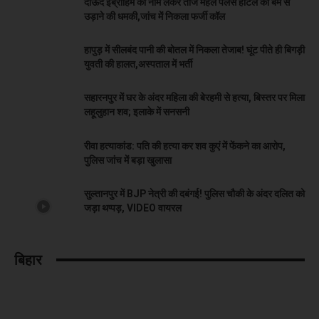
दाऊद इब्राहिम का नाम लेकर ताज महल पैलेस होटल को बम से
उड़ाने की धमकी,जांच में निकला फर्जी कॉल
हापुड़ में सीलबंद पानी की बोतल में निकला तेजाब! घूंट पीते ही बिगड़ी
युवती की हालत,अस्पताल में भर्ती
सहारनपुर में घर के अंदर महिला की बेरहमी से हत्या, बिस्तर पर मिला
लहूलुहान शव; इलाके में सनसनी
रीवा हत्याकांड: पति की हत्या कर शव कुएं में फेंकने का आरोप,
पुलिस जांच में बड़ा खुलासा
सुल्तानपुर में BJP नेत्री की दबंगई! पुलिस चौकी के अंदर दलित को
जड़ा थप्पड़, VIDEO वायरल
बिहार