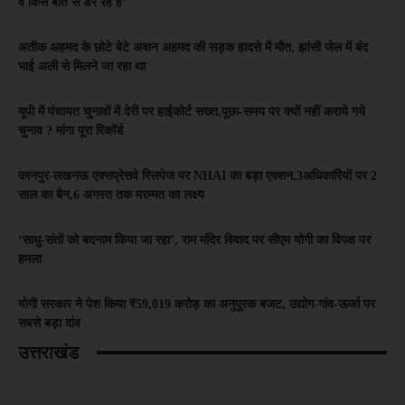
वे किस बात से डर रहे हैं”
अतीक अहमद के छोटे बेटे अबान अहमद की सड़क हादसे में मौत, झांसी जेल में बंद
भाई अली से मिलने जा रहा था
यूपी में पंचायत चुनावों में देरी पर हाईकोर्ट सख्त,पूछा-समय पर क्यों नहीं कराये गये
चुनाव ? मांगा पूरा रिकॉर्ड
कानपुर-लखनऊ एक्सप्रेसवे स्लिपेज पर NHAI का बड़ा एक्शन,3अधिकारियों पर 2
साल का बैन,6 अगस्त तक मरम्मत का लक्ष्य
‘साधु-संतों को बदनाम किया जा रहा’, राम मंदिर विवाद पर सीएम योगी का विपक्ष पर
हमला
योगी सरकार ने पेश किया ₹59,019 करोड़ का अनुपूरक बजट, उद्योग-गांव-ऊर्जा पर
सबसे बड़ा दांव
उत्तराखंड