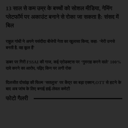
13 साल से कम उम्र के बच्चों को सोशल मीडिया, गेमिंग
प्लेटफॉर्म पर अकाउंट बनाने से रोका जा सकता है: संसद में
बिल
राहुल गांधी ने अपने पसंदीदा बीजेपी नेता का खुलासा किया, कहा- ‘मेरी उनसे
बनती है. वह कूल हैं’
डाबर पर गिरी FSSAI की गाज, कई प्रोडक्टस पर ‘गुमराह करने वाले’ 100%
दावे करने का आरोप, पढ़िए किन पर लगी रोक
दिलजीत दोसांझ की फिल्म ‘सतलुज’ पर केंद्र का बड़ा एक्शन,OTT से हटने के
बाद अब जांच के लिए बनाई हाई-लेवल कमेटी
फोटो गैलरी