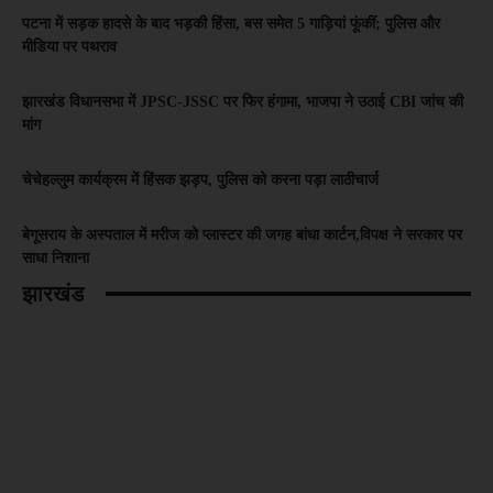
पटना में सड़क हादसे के बाद भड़की हिंसा, बस समेत 5 गाड़ियां फूंकीं; पुलिस और
मीडिया पर पथराव
झारखंड विधानसभा में JPSC-JSSC पर फिर हंगामा, भाजपा ने उठाई CBI जांच की
मांग
चेचेहल्लुम कार्यक्रम में हिंसक झड़प, पुलिस को करना पड़ा लाठीचार्ज
बेगूसराय के अस्पताल में मरीज को प्लास्टर की जगह बांधा कार्टन,विपक्ष ने सरकार पर
साधा निशाना
झारखंड