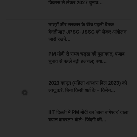
विकास से लेकर 2027 चुनाव...
छात्रों और सरकार के बीच पहली बैठक
बेनतीजा? JPSC-JSSC को लेकर आंदोलन
जारी रखने...
PM मोदी से राघव चड्ढा की मुलाकात, पंजाब
चुनाव से पहले बढ़ी हलचल; क्या...
2023 कानून (महिला आरक्षण बिल 2023) को
लागू करें. बिना किसी शर्त के’– किरेन...
IIT दिल्ली में PM मोदी का ‘बाबा बागेश्वर’ वाला
बयान वायरल? बोले- जिंदगी की...