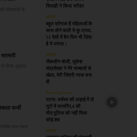
सिपाही ने किया सरेंडर
 रही धोखाधड़ी के
अपराध
बहुत दर्दनाक है महिलाओं के
साथ होने वाली ये कु-प्रथा,
51 देशों में बैन फिर भी ज़िंदा
है ये परंपरा !
अपराध
 मारमारी
जैकलीन बोलीं, सुकेश
ले लिया. मुहल्ला
चंद्रशेखर ने मेरे जज्बातों से
खेला, मेरी जिंदगी नरक बना
दी
Breaking News
पटना: वर्चस्व की लड़ाई में दो
गुटों में फायरिंग,4 की
िकला फर्जी
मौत,पुलिस को नहीं मिला
कोई शव
वेदनशील ताज महल
अपराध