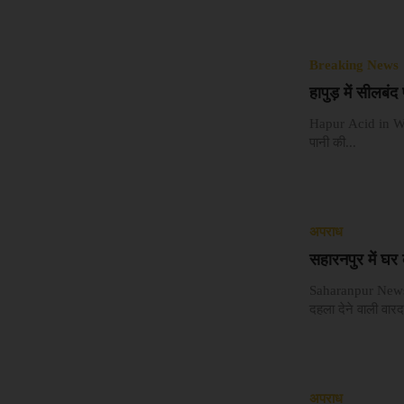
Breaking News
हापुड़ में सीलबं
Hapur Acid in Wate
पानी की...
अपराध
सहारनपुर में घर
Saharanpur News : उ
दहला देने वाली वारद
अपराध