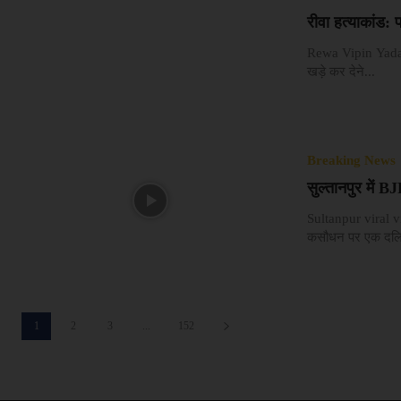
रीवा हत्याकांड: 
Rewa Vipin Yadav M
खड़े कर देने...
Breaking News
सुल्तानपुर में 
Sultanpur viral vi
कसौधन पर एक दलित
1
2
3
...
152