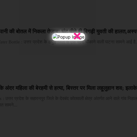
×
द पानी की बोतल में निकला तेजाब! घूंट पीते ही बिगड़ी युवती की हालत,अस्पता
r Bottle : उत्तर प्रदेश के हापुड़ जिले से एक बेहद चौंकाने वाली घटना सामने आई है.
 के अंदर महिला की बेरहमी से हत्या, बिस्तर पर मिला लहूलुहान शव; इलाके
त्तर प्रदेश के सहारनपुर जिले के देवबंद कोतवाली क्षेत्र अंतर्गत आने वाले गांव निहाल
ात सामने...