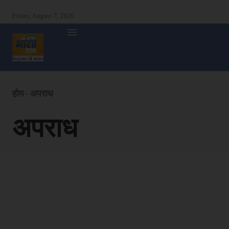
Friday, August 7, 2026
होम
देश
दुनिया
उत्तर प्रदेश
बिहार
अन्य राज्य
शा
होम
अपराध
अपराध