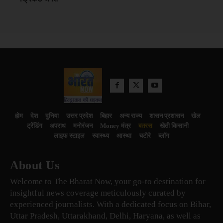
होम
देश
दुनिया
उत्तर प्रदेश
बिहार
अन्य राज्य
शासन प्रशासन
खेल
ट्रेंडिंग
अपराध
मनोरंजन
Money मंत्र
बतरस
खेती किसानी
लाइफ स्टाइल
स्वास्थ्य
आस्था
चटोरे
ब्लॉग
About Us
Welcome to The Bharat Now, your go-to destination for
insightful news coverage meticulously curated by
experienced journalists. With a dedicated focus on Bihar,
Uttar Pradesh, Uttarakhand, Delhi, Haryana, as well as