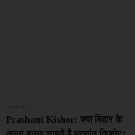
Breaking News
Prashant Kishor: क्या बिहार के
अन्ना बनना चाहते है प्रशांत किशोर?