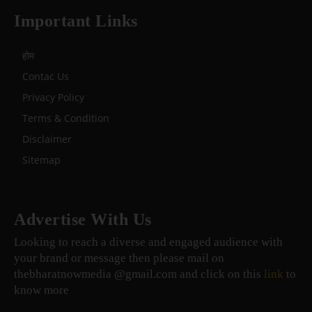
Important Links
होम
Contac Us
Privacy Policy
Terms & Condition
Disclaimer
Sitemap
Advertise With Us
Looking to reach a diverse and engaged audience with
your brand or message then please mail on
thebharatnowmedia @gmail.com and click on this
link
to
know more