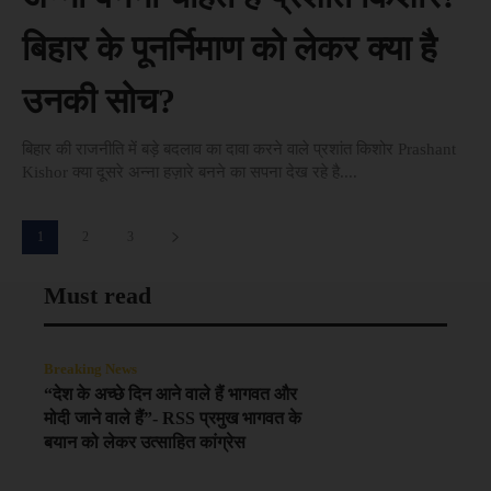
बिहार के पूनर्निमाण को लेकर क्या है
उनकी सोच?
बिहार की राजनीति में बड़े बदलाव का दावा करने वाले प्रशांत किशोर Prashant
Kishor क्या दूसरे अन्ना हज़ारे बनने का सपना देख रहे है....
1
2
3
Must read
Breaking News
“देश के अच्छे दिन आने वाले हैं भागवत और
मोदी जाने वाले हैं”- RSS प्रमुख भागवत के
बयान को लेकर उत्साहित कांग्रेस