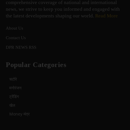
comprehensive coverage of national and international
news, we strive to keep you informed and engaged with
the latest developments shaping our world.
Read More
About Us
Contact Us
DPR NEWS RSS
Popular Categories
चटोरे
मनोरंजन
ट्रेंडिंग
खेल
Money मंत्र