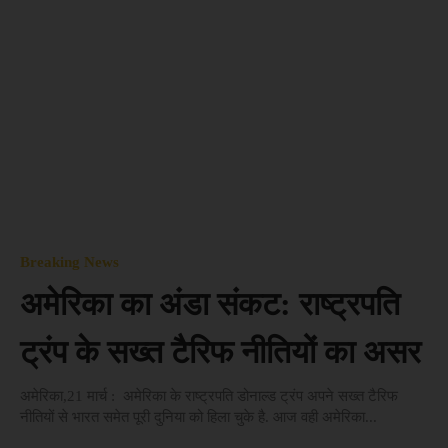
Breaking News
अमेरिका का अंडा संकट: राष्ट्रपति
ट्रंप के सख्त टैरिफ नीतियों का असर
अमेरिका,21 मार्च : अमेरिका के राष्ट्रपति डोनाल्ड ट्रंप अपने सख्त टैरिफ
नीतियों से भारत समेत पूरी दुनिया को हिला चुके है. आज वही अमेरिका...