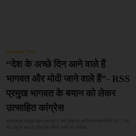
Breaking News
“देश के अच्छे दिन आने वाले हैं
भागवत और मोदी जाने वाले हैं”- RSS
प्रमुख भागवत के बयान को लेकर
उत्साहित कांग्रेस
आरएसएस प्रमुख मोहन भागवत ने संघ विचारक स्वर्गीय मोरोपंत पिंगले के 75 वर्ष
की आयु के बाद पद छोड़ देने संबंधी बयान का उल्लेख...