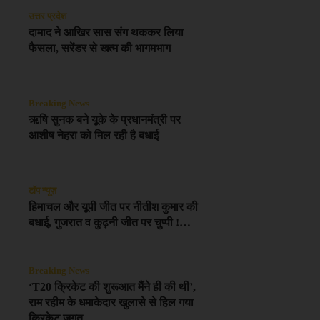
उत्तर प्रदेश
दामाद ने आखिर सास संग थककर लिया
फैसला, सरेंडर से खत्म की भागमभाग
Breaking News
ऋषि सुनक बने यूके के प्रधानमंत्री पर
आशीष नेहरा को मिल रही है बधाई
टॉप न्यूज़
हिमाचल और यूपी जीत पर नीतीश कुमार की
बधाई, गुजरात व कुढ़नी जीत पर चुप्पी !…
Breaking News
‘T20 क्रिकेट की शुरूआत मैंने ही की थी’,
राम रहीम के धमाकेदार खुलासे से हिल गया
क्रिकेट जगत