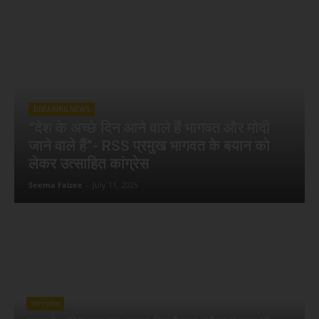
BREAKING NEWS
“देश के अच्छे दिन आने वाले हैं भागवत और मोदी
जाने वाले हैं”- RSS प्रमुख भागवत के बयान को
लेकर उत्साहित कांग्रेस
Seema Faizee
-
July 11, 2025
उत्तर प्रदेश