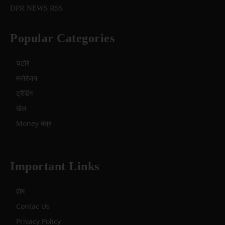
DPR NEWS RSS
Popular Categories
चटोरे
मनोरंजन
ट्रेंडिंग
खेल
Money मंत्र
Important Links
होम
Contac Us
Privacy Policy