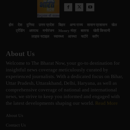
होम
देश
दुनिया
उत्तर प्रदेश
बिहार
अन्य राज्य
शासन प्रशासन
खेल
ट्रेंडिंग
अपराध
मनोरंजन
Money मंत्र
बतरस
खेती किसानी
लाइफ स्टाइल
स्वास्थ्य
आस्था
चटोरे
ब्लॉग
About Us
Welcome to The Bharat Now, your go-to destination for
insightful news coverage meticulously curated by
experienced journalists. With a dedicated focus on Bihar,
Uttar Pradesh, Uttarakhand, Delhi, Haryana, as well as
comprehensive coverage of national and international
news, we strive to keep you informed and engaged with
the latest developments shaping our world.
Read More
About Us
Contact Us