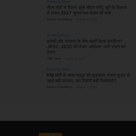
Breaking News
पीएम मोदी से मिलने पहुंचे सीएम योगी, यूपी के विकास
से लेकर 2027 चुनाव तक मंथन की चर्चा
Kavita Choudhary
-
August 8, 2026
Breaking News
छात्रों और सरकार के बीच पहली बैठक बेनतीजा?
JPSC-JSSC को लेकर आंदोलन जारी रखने का
ऐलान
TBN Desk
-
August 8, 2026
Breaking News
PM मोदी से राघव चड्ढा की मुलाकात, पंजाब चुनाव से
पहले बढ़ी हलचल; क्या मिलेगी बड़ी जिम्मेदारी?
Kavita Choudhary
-
August 8, 2026