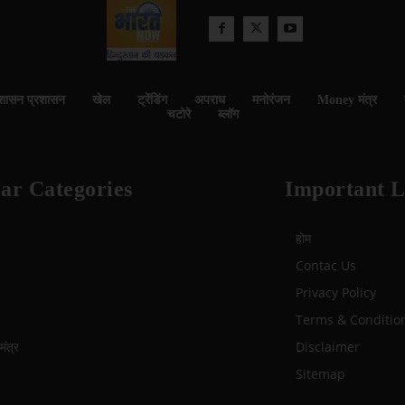
शासन प्रशासन
खेल
ट्रेंडिंग
अपराध
मनोरंजन
Money मंत्र
चटोरे
ब्लॉग
ar Categories
Important L
होम
Contac Us
Privacy Policy
Terms & Conditio
ंत्र
Disclaimer
Sitemap