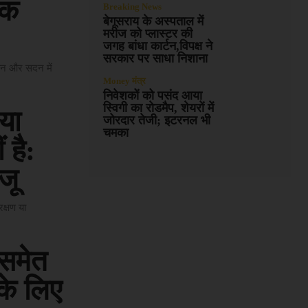
तक
Breaking News
बेगूसराय के अस्पताल में
मरीज को प्लास्टर की
जगह बांधा कार्टन,विपक्ष ने
सरकार पर साधा निशाना
यान और सदन में
Money मंत्र
निवेशकों को पसंद आया
स्विगी का रोडमैप, शेयरों में
या
जोरदार तेजी; इटरनल भी
चमका
 है:
जू
क्षण या
समेत
 के लिए