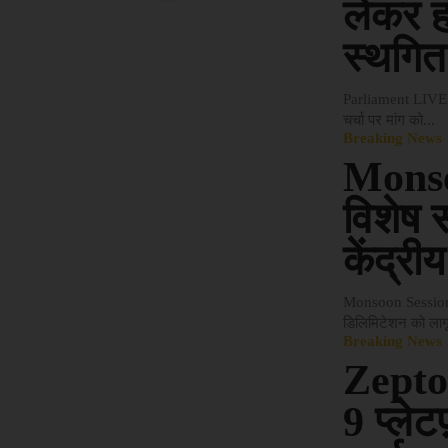
लेकर ह
स्थगित
Parliament LIVE:स्
चर्चा पर मांग को...
Breaking News
Monso
विशेष स
केंद्री
Monsoon Session 20
डिलिमिटेशन को लागू 
Breaking News
Zepto,
9 प्लेट