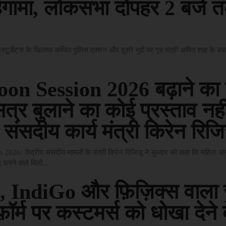
ंगामा, लोकसभा दोपहर 2 बजे 
टूडेंट्स के खिलाफ कथित पुलिस एक्शन और दूसरे मुद्दों पर गृह मंत्री अमित शाह के ब
on Session 2026 बढ़ाने का 
त्र बुलाने का कोई प्रस्ताव नहीं
य संसदीय कार्य मंत्री किरेन रिजि
26: केंद्रीय संसदीय मामलों के मंत्री किरेन रिजिजू ने बुधवार को कहा कि महिला आर
करने वाले बिलों...
 IndiGo और फ़िज़िक्स वाला 
फ़ॉर्म पर कस्टमर्स को धोखा देने