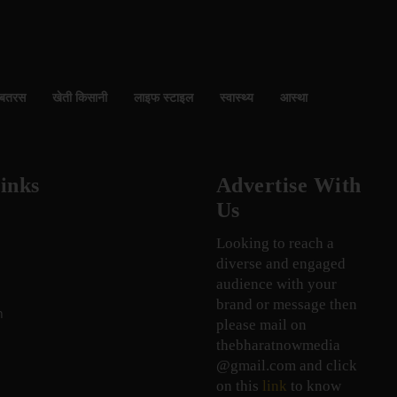
बतरस
खेती किसानी
लाइफ स्टाइल
स्वास्थ्य
आस्था
inks
Advertise With
Us
Looking to reach a
diverse and engaged
audience with your
brand or message then
n
please mail on
thebharatnowmedia
@gmail.com and click
on this
link
to know