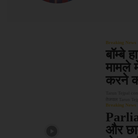
Breaking News
बॉम्बे 
मामले 
करने 
Tarun Tejpal convic
तेजपाल Tarun Tejp
Breaking News
Parlia
और छात