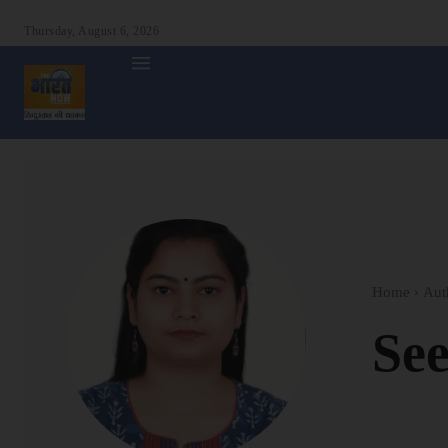
Thursday, August 6, 2026
होम
देश
दुनिया
उत्तर प्रदेश
बिहार
अन्य राज्य
शा
Home
Aut
Se