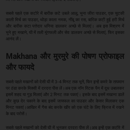
सबसे पहले एक कटोरे में बारीक कटे उबले आलू, भुना जीरा पाउडर, एक चुटकी
काली मिर्च का पाउडर, थोड़ा काला नमक, नींबू का रस, बारिक कटी हुई हरी मिर्च
और बारीक कटा पत्तेदार धनिया डालकर अच्छे से मिलाएं। अब इस मिश्रण में
भुने हुए मखाने, घी में तली मूंगफली और सेव डालकर अच्छे से मिलाएं, फिर इसका
आनंद लें।
Makhana और मुरमुरे की पोषण प्रोफाइल
और फायदे
सबसे पहले मखानों को देसी घी में 3-4 मिनट तक भूनें, फिर इन्हें कमरे के तापमान
पर ठंडा करके मिक्सी में दरदरा पीस लें।अब एक नॉन स्टिक पैन में दूध उबालकर
इसमें शहद या गुड़ मिलाएं और 2 मिनट तक पकाएं। इसके बाद इसमें मखाना डालें
और कुछ देर पकाने के बाद इसमें जायफल का पाउडर और केसर मिलाकर एक
मिनट पकाएं।आखिर में गैस बंद करके खीर को एक घंटे के लिए फ्रिज में रखने
के बाद परोसें।
सबसे पहले मखानों को देसी घी में भूनकर दरदरा पीस लें।अब इन्हें एक कटोरे में