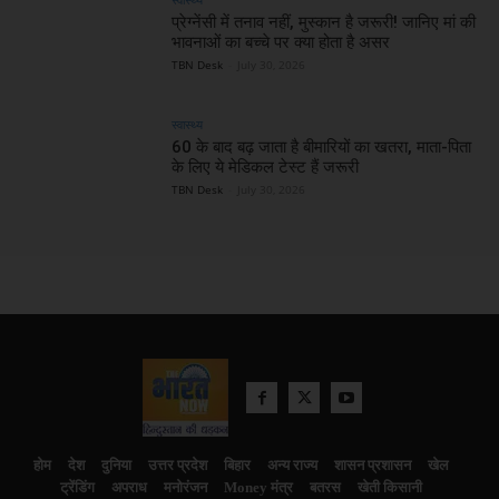
प्रेग्नेंसी में तनाव नहीं, मुस्कान है जरूरी! जानिए मां की
भावनाओं का बच्चे पर क्या होता है असर
TBN Desk
-
July 30, 2026
स्वास्थ्य
60 के बाद बढ़ जाता है बीमारियों का खतरा, माता-पिता
के लिए ये मेडिकल टेस्ट हैं जरूरी
TBN Desk
-
July 30, 2026
होम
देश
दुनिया
उत्तर प्रदेश
बिहार
अन्य राज्य
शासन प्रशासन
खेल
ट्रेंडिंग
अपराध
मनोरंजन
Money मंत्र
बतरस
खेती किसानी