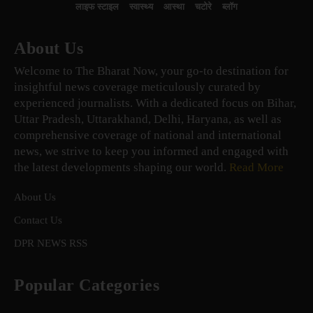
लाइफ स्टाइल
स्वास्थ्य
आस्था
चटोरे
ब्लॉग
About Us
Welcome to The Bharat Now, your go-to destination for
insightful news coverage meticulously curated by
experienced journalists. With a dedicated focus on Bihar,
Uttar Pradesh, Uttarakhand, Delhi, Haryana, as well as
comprehensive coverage of national and international
news, we strive to keep you informed and engaged with
the latest developments shaping our world.
Read More
About Us
Contact Us
DPR NEWS RSS
Popular Categories