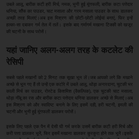
उबले आलू, बारीक कटी हरी मिर्च, नमक, भुनी हुई मूंगफली, बारीक कटा पत्तेदार
धनिया, सौंफ का पाउडर, चाट मसाला और गरम मसाला पाउडर के साथ डालकर
अच्छी तरह मिलाएं।अब इस मिश्रण की छोटी-छोटी लोईयां बनाएं, फिर इन्हें
हल्का-सा दबाकर गर्म तेल में तलें। इसके बाद गर्मागर्म मखाना टिक्की को खजूर
की चटनी के साथ परोसें।
यहां जानिए अलग-अलग तरह के कटलेट की
रेसिपी
सबसे पहले मखानों को 2 मिनट तक सूखा भून लें।जब आपको लगे कि मखाने
अच्छे से भून गए हैं तो उन्हें एक कटोरे में उबले आलू, थोड़ा अनारदाना, चुटकी भर
काली मिर्च का पाउडर, रोस्टेड किशमिश (वैकल्पिक), एक चुटकी चाट मसाला,
थोड़ा नींबू का रस और बारीक कटा पत्तेदार धनिया डालकर अच्छे से मिलाएं।अब
इस मिश्रण को और स्वादिष्ट बनाने के लिए इसमें दही, हरी चटनी, इमली की
चटनी और भुनी हुई मूंगफली डालकर परोसें।
इसके लिए पहले एक पैन में देसी घी गर्म करके उसमें बारीक कटी हरी मिर्च और
करी पत्ता डालकर भूनें, फिर इसमें मखाना डालकर कुरकुरा होने तक भूनें।इसके