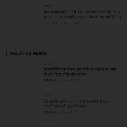
आस्था
क्या आपकी हथेली में है डबल मस्तिष्क रेखा? हर जगह
इनको मिलती तरक्की, बस एक चीज में खा जाते हैं मात
TBN Desk
-
August 6, 2026
RELATED NEWS
स्वास्थ्य
ब्रेस्टफीडिंग के दौरान इन बातों का रखें खास ध्यान,
मां और शिशु दोनों रहेंगे स्वस्थ
TBN Desk
-
August 4, 2026
स्वास्थ्य
हैंड ड्रायर इस्तेमाल करने से पहले पढ़ें ये खबर,
आपकी सेहत से जुड़ा है मामला
TBN Desk
-
August 3, 2026
स्वास्थ्य