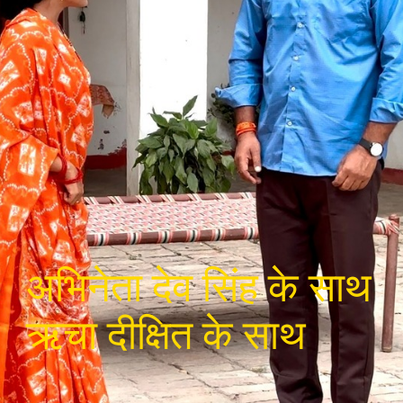
अभिनेता देव सिंह के साथ
ऋचा दीक्षित के साथ