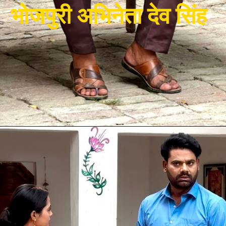
भोजपुरी अभिनेता देव सिंह