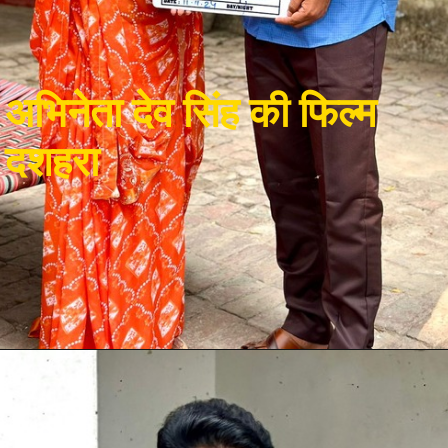
अभिनेता देव सिंह की फिल्म
दशहरा