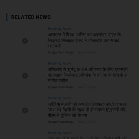
RELATED NEWS
Breaking News
आसमान में दिखा ‘अग्नि’ का अवतार? भारत के
सिक्रेट मिसाइल टेस्ट ने बांग्लादेश तक मचाई
खलबली
Kavita Choudhary
-
May 9, 2026
Breaking News
अखिलेश ने शुभेंदु के PA की हत्या के लिए गृहमंत्री
को बताया जिम्मेदार,अभिषेक के करीबी के वीडियो से
गर्माया माहौल
Kavita Choudhary
-
May 7, 2026
Breaking News
जॉर्जिया मेलोनी की अश्लील डीपफेक फोटो वायरल:
‘कल यह किसी के साथ भी हो सकता है’,इटली की
पीएम ने दुनिया को चेताया
Kavita Choudhary
-
May 6, 2026
Breaking News
जब एक मां के गुस्से के सामने बेबस दिखे मंत्री और