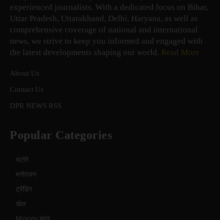
experienced journalists. With a dedicated focus on Bihar,
Uttar Pradesh, Uttarakhand, Delhi, Haryana, as well as
comprehensive coverage of national and international
news, we strive to keep you informed and engaged with
the latest developments shaping our world.
Read More
About Us
Contact Us
DPR NEWS RSS
Popular Categories
चटोरे
मनोरंजन
ट्रेंडिंग
खेल
Money मंत्र