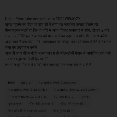
https://youtube.com/shorts/TD82Y89JOZY
सूरत पहुचने पर पीएम के रोड शो में लोगों का जबर्दस्त उत्साह देखने को
मिला.प्रधानमंत्री दो दिन के दौरे में आज दोपहर भावनगर मे रहेंगे. दोपहर 2 बजे
भावनगर में 52 हजार करोड़ की योजनाओं का उद्घाटन और शिलान्यास करेंगे.
आज शाम 7 बजे पीएम मोदी अहमदाबाद के नरेंद्र मोदी स्टेडियम में 36 वें नेशनल
गेम्स का उद्घाटन करेंगे.
साथ ही आज पीएम मोदी अहमदाबाद में ही जीएमडीसी मैदान में आयोजित होने वाले
नवरत्र महोत्सव में भी हिस्सा लेंगे.
हर साल इस मैदान में लाखों लोग नवरात्री पर गरबा खेलने आते हैं.
TAGS
gujarat
Narendra Modi Gujarat tour
Narendra Modi Gujarat Visit
Narendra Modi Latest Speech
Prime Minister Gujarat Visit
Vandey Bharat
गुजरात
गुजरात चुनाव
नरेंद्र मोदी अहमदाबाद में
नरेंद्र मोदी गुजरात दौरे पर
पीएम करेंगे वंदे भारत ट्रेन का उद्घाटन
पीएम गुजरात दौरे पर