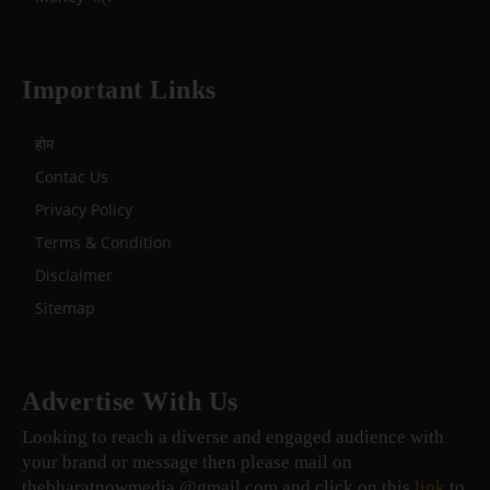
Important Links
होम
Contac Us
Privacy Policy
Terms & Condition
Disclaimer
Sitemap
Advertise With Us
Looking to reach a diverse and engaged audience with
your brand or message then please mail on
thebharatnowmedia @gmail.com and click on this
link
to