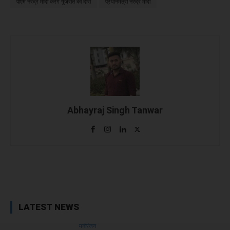
पीएम नरेंद्र मोदी करेंगे गुजरात का दौरा
प्रधानमंत्री नरेंद्र मोदी
Abhayraj Singh Tanwar
Facebook
X
WhatsApp
Linked
LATEST NEWS
मनोरंजन