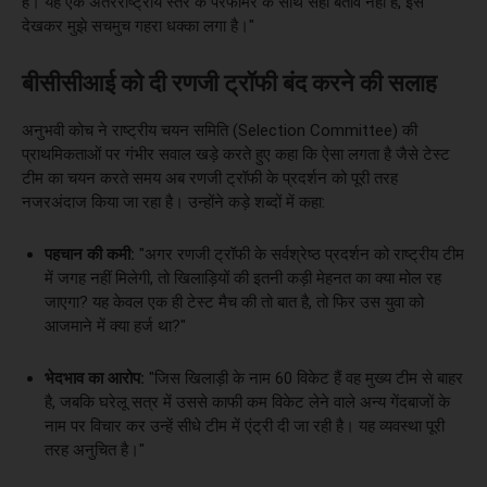
हैं। यह एक अंतरराष्ट्रीय स्तर के परफॉर्मर के साथ सही बर्ताव नहीं है, इसे
देखकर मुझे सचमुच गहरा धक्का लगा है।"
बीसीसीआई को दी रणजी ट्रॉफी बंद करने की सलाह
अनुभवी कोच ने राष्ट्रीय चयन समिति (Selection Committee) की
प्राथमिकताओं पर गंभीर सवाल खड़े करते हुए कहा कि ऐसा लगता है जैसे टेस्ट
टीम का चयन करते समय अब रणजी ट्रॉफी के प्रदर्शन को पूरी तरह
नजरअंदाज किया जा रहा है। उन्होंने कड़े शब्दों में कहा:
पहचान की कमी:
"अगर रणजी ट्रॉफी के सर्वश्रेष्ठ प्रदर्शन को राष्ट्रीय टीम
में जगह नहीं मिलेगी, तो खिलाड़ियों की इतनी कड़ी मेहनत का क्या मोल रह
जाएगा? यह केवल एक ही टेस्ट मैच की तो बात है, तो फिर उस युवा को
आजमाने में क्या हर्ज था?"
भेदभाव का आरोप:
"जिस खिलाड़ी के नाम 60 विकेट हैं वह मुख्य टीम से बाहर
है, जबकि घरेलू सत्र में उससे काफी कम विकेट लेने वाले अन्य गेंदबाजों के
नाम पर विचार कर उन्हें सीधे टीम में एंट्री दी जा रही है। यह व्यवस्था पूरी
तरह अनुचित है।"