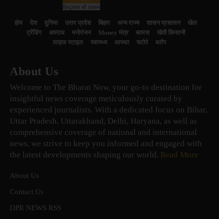
होम
देश
दुनिया
उत्तर प्रदेश
बिहार
अन्य राज्य
शासन प्रशासन
खेल
ट्रेंडिंग
अपराध
मनोरंजन
Money मंत्र
बतरस
खेती किसानी
लाइफ स्टाइल
स्वास्थ्य
आस्था
चटोरे
ब्लॉग
About Us
Welcome to The Bharat Now, your go-to destination for
insightful news coverage meticulously curated by
experienced journalists. With a dedicated focus on Bihar,
Uttar Pradesh, Uttarakhand, Delhi, Haryana, as well as
comprehensive coverage of national and international
news, we strive to keep you informed and engaged with
the latest developments shaping our world.
Read More
About Us
Contact Us
DPR NEWS RSS