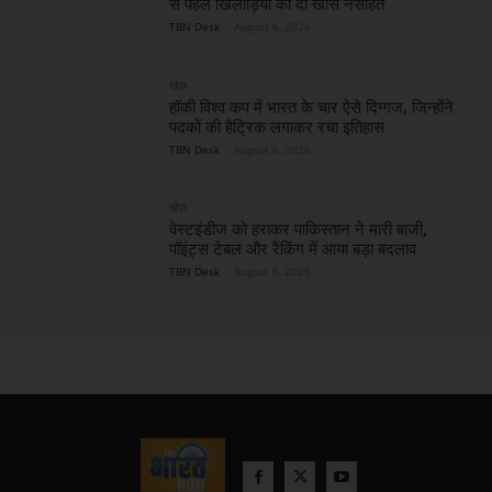
से पहले खिलाड़ियों को दी खास नसीहत
TBN Desk
-
August 6, 2026
खेल
हॉकी विश्व कप में भारत के चार ऐसे दिग्गज, जिन्होंने
पदकों की हैट्रिक लगाकर रचा इतिहास
TBN Desk
-
August 6, 2026
खेल
वेस्टइंडीज को हराकर पाकिस्तान ने मारी बाजी,
पॉइंट्स टेबल और रैंकिंग में आया बड़ा बदलाव
TBN Desk
-
August 6, 2026