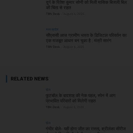
दुर्ग के रितेश कुमार सोनी को मिली मासिक बिजली बिल
की चिंता से राहत
TBN Desk
-
August 6, 2026
मध्य प्रदेश
सीएससी आज ग्रामीण भारत के डिजिटल परिवर्तन का
एक मजबूत आधार बन चुका है : मंत्री सारंग
TBN Desk
-
August 6, 2026
RELATED NEWS
खेल
फुटबॉल के बादशाह की नेक पहल, स्पेन में आग
प्रभावित परिवारों को मिलेगी राहत
TBN Desk
-
August 6, 2026
खेल
गंभीर बोले- यही होगा जीत का रास्ता, श्रीलंका सीरीज