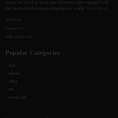
news, we strive to keep you informed and engaged with
the latest developments shaping our world.
Read More
About Us
Contact Us
DPR NEWS RSS
Popular Categories
चटोरे
मनोरंजन
ट्रेंडिंग
खेल
Money मंत्र