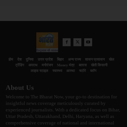
होम
देश
दुनिया
उत्तर प्रदेश
बिहार
अन्य राज्य
शासन प्रशासन
खेल
ट्रेंडिंग
अपराध
मनोरंजन
Money मंत्र
बतरस
खेती किसानी
लाइफ स्टाइल
स्वास्थ्य
आस्था
चटोरे
ब्लॉग
About Us
Welcome to The Bharat Now, your go-to destination for
insightful news coverage meticulously curated by
experienced journalists. With a dedicated focus on Bihar,
Uttar Pradesh, Uttarakhand, Delhi, Haryana, as well as
comprehensive coverage of national and international