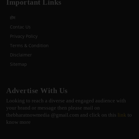
Important Links
होम
Contac Us
Privacy Policy
Terms & Condition
Disclaimer
Sitemap
Advertise With Us
Looking to reach a diverse and engaged audience with
your brand or message then please mail on
thebharatnowmedia @gmail.com and click on this
link
to
know more