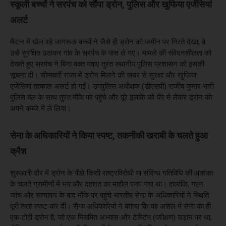
स्कूली बच्चों ने सरपंच को सौंपा ड्रोन, पुलिस और खुफिया एजेंसियां
अलर्ट
मैदान में खेल रहे जागरूक बच्चों ने जैसे ही ड्रोन को जमीन पर गिरते देखा, वे
उसे सुरक्षित उठाकर गांव के सरपंच के पास ले गए। मामले की संवेदनशीलता को
देखते हुए सरपंच ने बिना वक्त गंवाए तुरंत स्थानीय पुलिस प्रशासन को इसकी
सूचना दी। सीमावर्ती राज्य में ड्रोन मिलने की खबर से सुरक्षा और खुफिया
एजेंसियां तत्काल अलर्ट हो गईं। उपपुलिस अधीक्षक (डीएसपी) राजीव कुमार भारी
पुलिस बल के साथ तुरंत मौके पर पहुंचे और पूरे इलाके को घेरे में लेकर ड्रोन को
अपने कब्जे में ले लिया।
सेना के अधिकारियों ने किया स्पष्ट, तकनीकी खराबी के चलते हुआ
क्रैश
शुरुआती दौर में ड्रोन के पीछे किसी राष्ट्रविरोधी या संदिग्ध गतिविधि की आशंका
के चलते ग्रामीणों में भय और दहशत का माहौल पनप गया था। हालांकि, गहन
जांच और सत्यापन के बाद मौके पर पहुंचे भारतीय सेना के अधिकारियों ने स्थिति
पूरी तरह स्पष्ट कर दी। सैन्य अधिकारियों ने बताया कि यह असल में सेना का ही
एक टोही ड्रोन है, जो एक नियमित अभ्यास और टेस्टिंग (परीक्षण) उड़ान पर था,