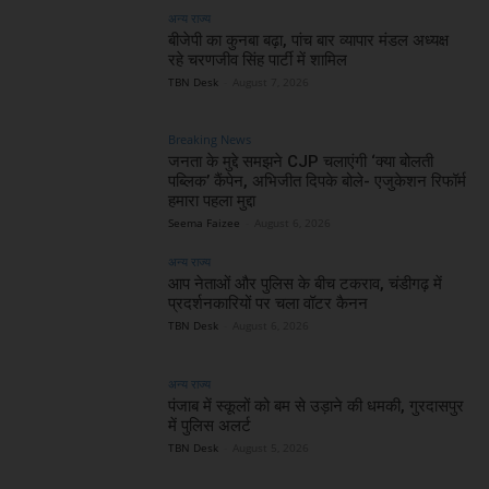
अन्य राज्य
बीजेपी का कुनबा बढ़ा, पांच बार व्यापार मंडल अध्यक्ष
रहे चरणजीव सिंह पार्टी में शामिल
TBN Desk
-
August 7, 2026
Breaking News
जनता के मुद्दे समझने CJP चलाएंगी ‘क्या बोलती
पब्लिक’ कैंपेन, अभिजीत दिपके बोले- एजुकेशन रिफॉर्म
हमारा पहला मुद्दा
Seema Faizee
-
August 6, 2026
अन्य राज्य
आप नेताओं और पुलिस के बीच टकराव, चंडीगढ़ में
प्रदर्शनकारियों पर चला वॉटर कैनन
TBN Desk
-
August 6, 2026
अन्य राज्य
पंजाब में स्कूलों को बम से उड़ाने की धमकी, गुरदासपुर
में पुलिस अलर्ट
TBN Desk
-
August 5, 2026