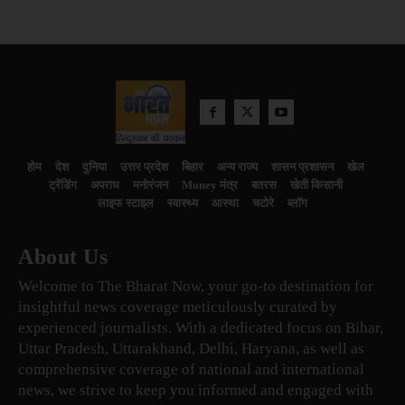
होम
देश
दुनिया
उत्तर प्रदेश
बिहार
अन्य राज्य
शासन प्रशासन
खेल
ट्रेंडिंग
अपराध
मनोरंजन
Money मंत्र
बतरस
खेती किसानी
लाइफ स्टाइल
स्वास्थ्य
आस्था
चटोरे
ब्लॉग
About Us
Welcome to The Bharat Now, your go-to destination for
insightful news coverage meticulously curated by
experienced journalists. With a dedicated focus on Bihar,
Uttar Pradesh, Uttarakhand, Delhi, Haryana, as well as
comprehensive coverage of national and international
news, we strive to keep you informed and engaged with