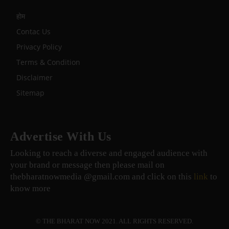
होम
Contac Us
Privacy Policy
Terms & Condition
Disclaimer
Sitemap
Advertise With Us
Looking to reach a diverse and engaged audience with
your brand or message then please mail on
thebharatnowmedia @gmail.com and click on this
link
to
know more
© THE BHARAT NOW 2021. ALL RIGHTS RESERVED.