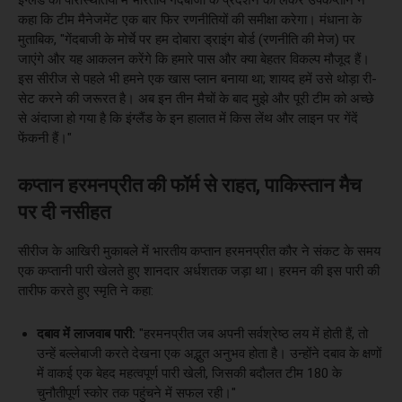
कहा कि टीम मैनेजमेंट एक बार फिर रणनीतियों की समीक्षा करेगा। मंधाना के
मुताबिक, "गेंदबाजी के मोर्चे पर हम दोबारा ड्राइंग बोर्ड (रणनीति की मेज) पर
जाएंगे और यह आकलन करेंगे कि हमारे पास और क्या बेहतर विकल्प मौजूद हैं।
इस सीरीज से पहले भी हमने एक खास प्लान बनाया था; शायद हमें उसे थोड़ा री-
सेट करने की जरूरत है। अब इन तीन मैचों के बाद मुझे और पूरी टीम को अच्छे
से अंदाजा हो गया है कि इंग्लैंड के इन हालात में किस लेंथ और लाइन पर गेंदें
फेंकनी हैं।"
कप्तान हरमनप्रीत की फॉर्म से राहत, पाकिस्तान मैच
पर दी नसीहत
सीरीज के आखिरी मुकाबले में भारतीय कप्तान हरमनप्रीत कौर ने संकट के समय
एक कप्तानी पारी खेलते हुए शानदार अर्धशतक जड़ा था। हरमन की इस पारी की
तारीफ करते हुए स्मृति ने कहा:
दबाव में लाजवाब पारी:
"हरमनप्रीत जब अपनी सर्वश्रेष्ठ लय में होती हैं, तो
उन्हें बल्लेबाजी करते देखना एक अद्भुत अनुभव होता है। उन्होंने दबाव के क्षणों
में वाकई एक बेहद महत्वपूर्ण पारी खेली, जिसकी बदौलत टीम 180 के
चुनौतीपूर्ण स्कोर तक पहुंचने में सफल रही।"