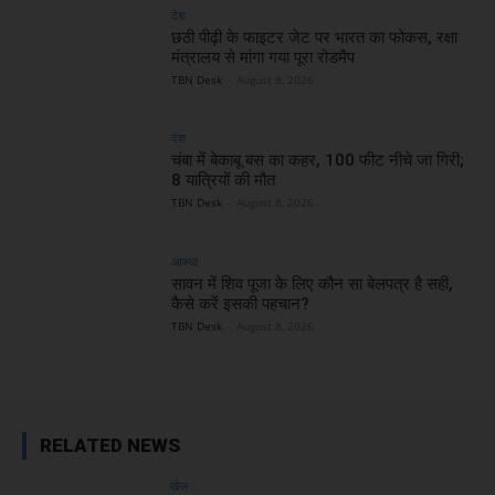
देश
छठी पीढ़ी के फाइटर जेट पर भारत का फोकस, रक्षा
मंत्रालय से मांगा गया पूरा रोडमैप
TBN Desk
-
August 8, 2026
देश
चंबा में बेकाबू बस का कहर, 100 फीट नीचे जा गिरी;
8 यात्रियों की मौत
TBN Desk
-
August 8, 2026
आस्था
सावन में शिव पूजा के लिए कौन सा बेलपत्र है सही,
कैसे करें इसकी पहचान?
TBN Desk
-
August 8, 2026
RELATED NEWS
खेल