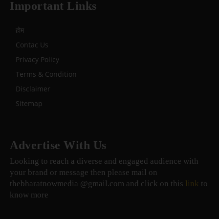
Important Links
होम
Contac Us
Privacy Policy
Terms & Condition
Disclaimer
Sitemap
Advertise With Us
Looking to reach a diverse and engaged audience with
your brand or message then please mail on
thebharatnowmedia @gmail.com and click on this
link
to
know more