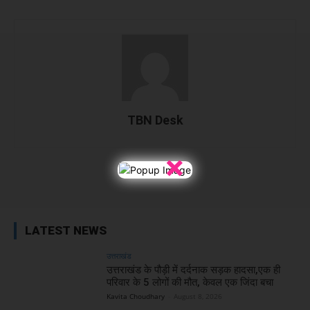
TBN Desk
×
Facebook
X
WhatsApp
Linked
LATEST NEWS
उत्तराखंड
उत्तराखंड के पौड़ी में दर्दनाक सड़क हादसा,एक ही
परिवार के 5 लोगों की मौत, केवल एक जिंदा बचा
Kavita Choudhary
-
August 8, 2026