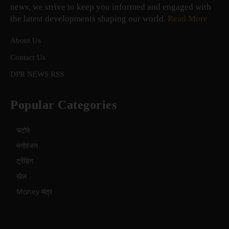
news, we strive to keep you informed and engaged with
the latest developments shaping our world.
Read More
About Us
Contact Us
DPR NEWS RSS
Popular Categories
चटोरे
मनोरंजन
ट्रेंडिंग
खेल
Money मंत्र