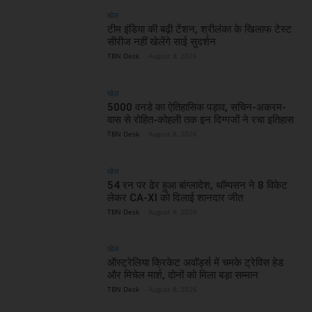
खेल
टीम इंडिया की बढ़ी टेंशन, श्रीलंका के खिलाफ टेस्ट
सीरीज नहीं खेलेंगे साई सुदर्शन
TBN Desk
-
August 8, 2026
खेल
5000 वनडे का ऐतिहासिक पड़ाव, सचिन-अकरम-
वास से रोहित-कोहली तक इन दिग्गजों ने रचा इतिहास
TBN Desk
-
August 8, 2026
खेल
54 रन पर ढेर हुआ बांग्लादेश, थॉम्पसन ने 8 विकेट
लेकर CA-XI को दिलाई शानदार जीत
TBN Desk
-
August 8, 2026
खेल
ऑस्ट्रेलिया क्रिकेट अवॉर्ड्स में चमके ट्रेविस हेड
और मिचेल मार्श, दोनों को मिला बड़ा सम्मान
TBN Desk
-
August 8, 2026