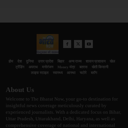
होम
देश
दुनिया
उत्तर प्रदेश
बिहार
अन्य राज्य
शासन प्रशासन
खेल
ट्रेंडिंग
अपराध
मनोरंजन
Money मंत्र
बतरस
खेती किसानी
लाइफ स्टाइल
स्वास्थ्य
आस्था
चटोरे
ब्लॉग
About Us
Welcome to The Bharat Now, your go-to destination for
insightful news coverage meticulously curated by
experienced journalists. With a dedicated focus on Bihar,
Uttar Pradesh, Uttarakhand, Delhi, Haryana, as well as
comprehensive coverage of national and international