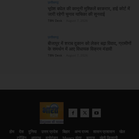
छत्तीसगढ़
भूपेश बघेल की कानूनी मुश्किलें बरकरार, हाई कोर्ट में
जारी रहेगी चुनाव याचिका की सुनवाई
TBN Desk
-
August 7, 2026
छत्तीसगढ़
बीजापुर में शराब दुकान को लेकर बढ़ा विवाद, ग्रामीणों
के समर्थन में आए विधायक विक्रम मंडावी
TBN Desk
-
August 7, 2026
होम
देश
दुनिया
उत्तर प्रदेश
बिहार
अन्य राज्य
शासन प्रशासन
खेल
ट्रेंडिंग
अपराध
मनोरंजन
Money मंत्र
बतरस
खेती किसानी