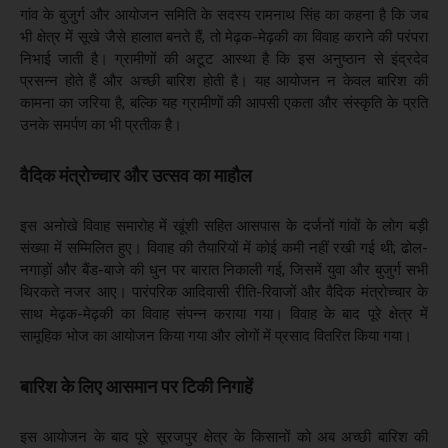
गांव के बुजुर्ग और आयोजन समिति के सदस्य रामनाथ सिंह का कहना है कि जब
भी क्षेत्र में सूखे जैसे हालात बनते हैं, तो मेढ़क-मेढ़की का विवाह कराने की परंपरा
निभाई जाती है। ग्रामीणों की अटूट आस्था है कि इस अनुष्ठान से इंद्रदेव
प्रसन्न होते हैं और अच्छी बारिश होती है। यह आयोजन न केवल बारिश की
कामना का जरिया है, बल्कि यह ग्रामीणों की आपसी एकता और संस्कृति के प्रति
उनके समर्पण का भी प्रतीक है।
वैदिक मंत्रोच्चार और उत्सव का माहौल
इस अनोखे विवाह समारोह में खूंशी सहित आसपास के दर्जनों गांवों के लोग बड़ी
संख्या में सम्मिलित हुए। विवाह की तैयारियों में कोई कमी नहीं रखी गई थी; ढोल-
नगाड़ों और बैंड-बाजे की धुन पर बारात निकाली गई, जिसमें युवा और बुजुर्ग सभी
थिरकते नजर आए। पारंपरिक आदिवासी रीति-रिवाजों और वैदिक मंत्रोच्चार के
साथ मेढ़क-मेढ़की का विवाह संपन्न कराया गया। विवाह के बाद पूरे क्षेत्र में
सामूहिक भोज का आयोजन किया गया और लोगों में प्रसाद वितरित किया गया।
बारिश के लिए आसमान पर टिकी निगाहें
इस आयोजन के बाद पूरे सूरजपुर क्षेत्र के किसानों को अब अच्छी बारिश की