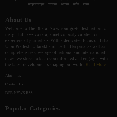
लाइफ स्टाइल
स्वास्थ्य
आस्था
चटोरे
ब्लॉग
About Us
Welcome to The Bharat Now, your go-to destination for
insightful news coverage meticulously curated by
experienced journalists. With a dedicated focus on Bihar,
Uttar Pradesh, Uttarakhand, Delhi, Haryana, as well as
comprehensive coverage of national and international
news, we strive to keep you informed and engaged with
the latest developments shaping our world.
Read More
About Us
Contact Us
DPR NEWS RSS
Popular Categories