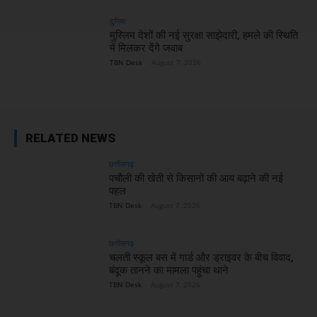
दुनिया
मुस्लिम देशों की नई सुरक्षा साझेदारी, हमले की स्थिति
में मिलकर देंगे जवाब
TBN Desk
-
August 7, 2026
RELATED NEWS
छत्तीसगढ़
पचौली की खेती से किसानों की आय बढ़ाने की नई
पहल
TBN Desk
-
August 7, 2026
छत्तीसगढ़
चलती स्कूल बस में गार्ड और ड्राइवर के बीच विवाद,
बंदूक तानने का मामला पहुंचा थाने
TBN Desk
-
August 7, 2026