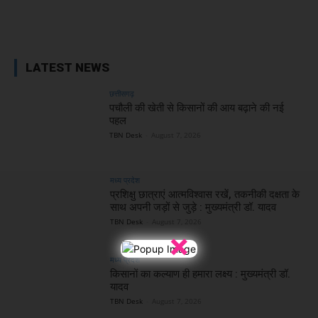
Facebook
X
WhatsApp
Linked
LATEST NEWS
छत्तीसगढ़
पचौली की खेती से किसानों की आय बढ़ाने की नई
पहल
TBN Desk
-
August 7, 2026
मध्य प्रदेश
प्रशिक्षु छात्राएं आत्मविश्वास रखें, तकनीकी दक्षता के
साथ अपनी जड़ों से जुड़े : मुख्यमंत्री डॉ. यादव
TBN Desk
-
August 7, 2026
×
मध्य प्रदेश
किसानों का कल्याण ही हमारा लक्ष्य : मुख्यमंत्री डॉ.
यादव
TBN Desk
-
August 7, 2026