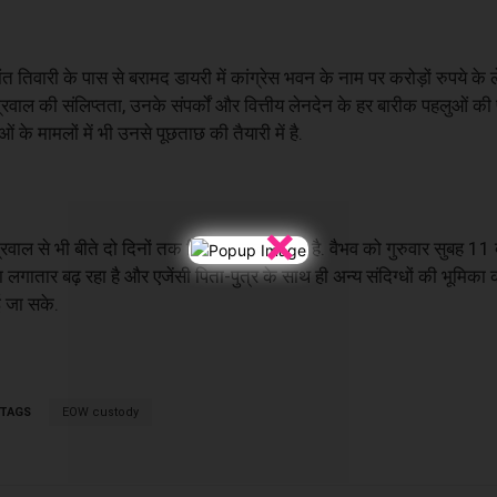
कांत तिवारी के पास से बरामद डायरी में कांग्रेस भवन के नाम पर करोड़ों रुपये क
अग्रवाल की संलिप्तता, उनके संपर्कों और वित्तीय लेनदेन के हर बारीक पहलुओं क
के मामलों में भी उनसे पूछताछ की तैयारी में है.
×
ाल से भी बीते दो दिनों तक विस्तृत पूछताछ की है. वैभव को गुरुवार सुबह 11 
लगातार बढ़ रहा है और एजेंसी पिता-पुत्र के साथ ही अन्य संदिग्धों की भूमिका क
ई जा सके.
TAGS
EOW custody