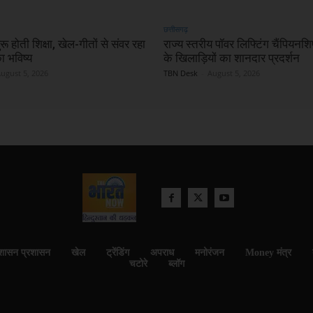
छत्तीसगढ़
रू होती शिक्षा, खेल-गीतों से संवर रहा
राज्य स्तरीय पॉवर लिफ्टिंग चैंपियनशिप
ा भविष्य
के खिलाड़ियों का शानदार प्रदर्शन
ugust 5, 2026
TBN Desk
-
August 5, 2026
शासन प्रशासन
खेल
ट्रेंडिंग
अपराध
मनोरंजन
Money मंत्र
चटोरे
ब्लॉग