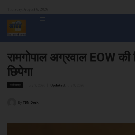
Thursday, August 6, 2026
होम
देश
दुनिया
उत्तर प्रदेश
बिहार
अन्य राज्य
शा
रामगोपाल अग्रवाल EOW की ग
छिपेगा
July 9, 2026
Updated:
July 9, 2026
छत्तीसगढ़
By
TBN Desk