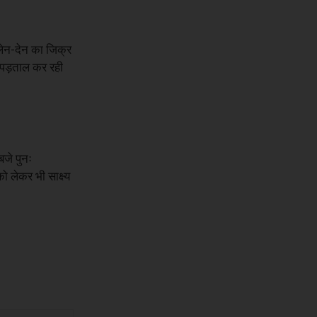
े लेन-देन का जिक्र
ी पड़ताल कर रही
बजे पुनः
ो लेकर भी साक्ष्य