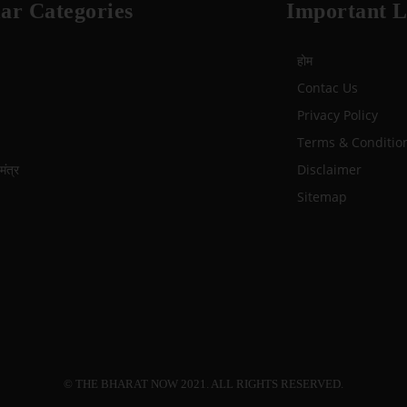
ar Categories
Important L
होम
Contac Us
Privacy Policy
Terms & Conditio
ंत्र
Disclaimer
Sitemap
© THE BHARAT NOW 2021. ALL RIGHTS RESERVED.