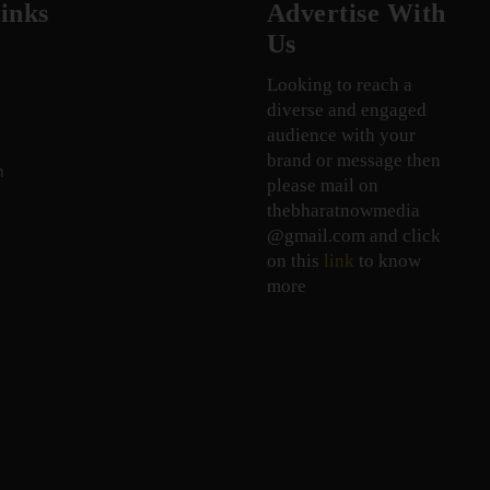
inks
Advertise With
Us
Looking to reach a
diverse and engaged
audience with your
brand or message then
n
please mail on
thebharatnowmedia
@gmail.com and click
on this
link
to know
more