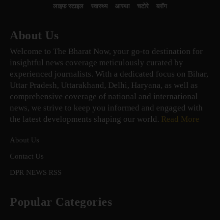
लाइफ स्टाइल
स्वास्थ्य
आस्था
चटोरे
ब्लॉग
About Us
Welcome to The Bharat Now, your go-to destination for
insightful news coverage meticulously curated by
experienced journalists. With a dedicated focus on Bihar,
Uttar Pradesh, Uttarakhand, Delhi, Haryana, as well as
comprehensive coverage of national and international
news, we strive to keep you informed and engaged with
the latest developments shaping our world.
Read More
About Us
Contact Us
DPR NEWS RSS
Popular Categories