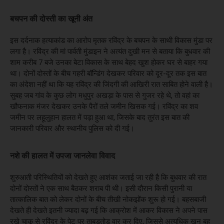
बचपन की दोस्ती का खूनी अंत
इस दर्दनाक हत्याकांड का आरोप मृतक रविंद्र के बचपन के साथी विकास मुंडा पर
लगा है। रविंद्र की मां पार्वती मुंडाइन ने अत्यंत दुखी मन से बताया कि बुधवार की
शाम करीब 7 बजे उनका बेटा विकास के साथ बेहद खुश होकर घर से बाहर गया
था। दोनों दोस्तों के बीच गहरी बॉन्डिंग देखकर परिवार को दूर-दूर तक इस बात
का अंदेशा नहीं था कि यह रविंद्र की जिंदगी की आखिरी रात साबित होने वाली है।
सुबह जब गांव के कुछ लोग मधुपुर अखड़ा के पास से गुजर रहे थे, तो वहां का
खौफनाक मंजर देखकर उनके पैरों तले जमीन खिसक गई। रविंद्र का शव
जमीन पर लहूलुहान हालत में पड़ा हुआ था, जिसके बाद तुरंत इस बात की
जानकारी परिवार और स्थानीय पुलिस को दी गई।
नशे की हालत में उपजा जानलेवा विवाद
शुरुआती परिस्थितियों को देखते हुए आशंका जताई जा रही है कि बुधवार की रात
दोनों दोस्तों ने एक साथ बैठकर शराब पी थी। इसी दौरान किसी पुरानी या
तात्कालिक बात को लेकर दोनों के बीच तीखी नोकझोंक शुरू हो गई। बहसबाजी
देखते ही देखते इतनी ज्यादा बढ़ गई कि आक्रोश में आकर विकास ने अपने पास
रखे चाकू से रविंद्र के पेट पर ताबड़तोड़ वार कर दिए, जिससे अत्यधिक खून बह