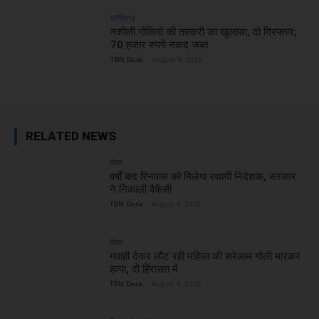
छत्तीसगढ़
नशीली गोलियों की तस्करी का खुलासा, दो गिरफ्तार;
70 हजार रुपये नकद जब्त
TBN Desk
-
August 9, 2026
RELATED NEWS
बिहार
वर्षों बाद रिनपास को मिलेगा स्थायी निदेशक, सरकार
ने निकाली वैकेंसी
TBN Desk
-
August 8, 2026
बिहार
गवाही देकर लौट रही महिला की सरेआम गोली मारकर
हत्या, दो हिरासत में
TBN Desk
-
August 8, 2026