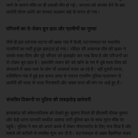
जाने के कारण मौके पर ही उसकी मौत हो गई। वारदात को अंजाम देने के बाद
आरोपी दोस्त अंधेरे का फायदा उठाकर वहां से फरार हो गया।
परिजनों का रो-रोकर बुरा हाल और ग्रामीणों का गुस्सा
जैसे ही इस दर्दनाक घटना की खबर गांव में फैली, घटनास्थल पर स्थानीय
ग्रामीणों का भारी हुजूम इकट्ठा हो गया। रविंद्र की अचानक मौत की खबर ने
उसके माता-पिता और पूरे परिवार को झकझोर कर रख दिया है और परिजनों का
रो-रोकर बुरा हाल है। इकलौते जवान बेटे को खोने के गम में डूबे माता-पिता को
संभालने में आस-पास के लोग भी असमर्थ नजर आ रहे हैं। वहीं दूसरी तरफ,
शांतिप्रिय गांव में हुई इस क्रूर हत्या से नाराज ग्रामीण पुलिस प्रशासन से
आरोपी की जल्द से जल्द गिरफ्तारी और सख्त सजा की मांग पर अड़े हुए हैं।
संभावित ठिकानों पर पुलिस की ताबड़तोड़ छापेमारी
हत्याकांड की संवेदनशीलता को देखते हुए सूचना मिलते ही डीएसपी दीपक कुमार
और बेड़ो थाना प्रभारी कफील अहमद भारी पुलिस बल के साथ तुरंत मौके पर
पहुंचे। पुलिस ने शव को अपने कब्जे में लेकर पोस्टमार्टम के लिए भेज दिया है और
मामले की बारीकी से तफ्तीश शुरू कर दी है। घटनास्थल से अहम वैज्ञानिक साक्ष्य