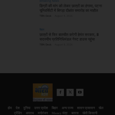
Breaking News
डिग्री की मांग को लेकर छात्रों का हंगामा, पटना
यूनिवर्सिटी में बिगड़ा दीक्षांत समारोह का माहौल
TBN Desk
-
August 8, 2026
बिहार
छात्रों से फिर बातचीत करेगी हेमंत सरकार, 8
सदस्यीय प्रतिनिधिमंडल गेस्ट हाउस पहुंचा
TBN Desk
-
August 8, 2026
होम
देश
दुनिया
उत्तर प्रदेश
बिहार
अन्य राज्य
शासन प्रशासन
खेल
ट्रेंडिंग
अपराध
मनोरंजन
Money मंत्र
बतरस
खेती किसानी