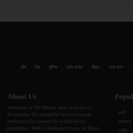
होम
देश
दुनिया
उत्तर प्रदेश
बिहार
अन्य राज्य
About Us
Popul
Welcome to The Bharat Now, your go-to
चटोरे
destination for insightful news coverage
meticulously curated by experienced
मनोरंजन
journalists. With a dedicated focus on Bihar,
ट्रेंडिंग