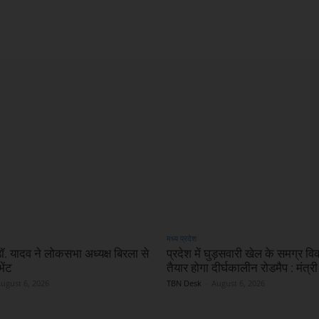
X
WhatsApp
Linkedin
मध्य प्रदेश
 डॉ. यादव ने लोकसभा अध्यक्ष बिरला से
प्रदेश में घुड़सवारी खेल के समग्र व
ेंट
तैयार होगा दीर्घकालीन रोडमैप : मंत्री
ugust 6, 2026
TBN Desk
-
August 6, 2026