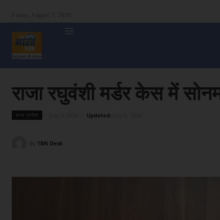
Friday, August 7, 2026
होम
देश
दुनिया
उत्तर प्रदेश
बिहार
अन्य राज्य
शा
राजा रघुवंशी मर्डर केस में सोनम 
July 9, 2026
Updated:
July 9, 2026
मध्य प्रदेश
By
TBN Desk