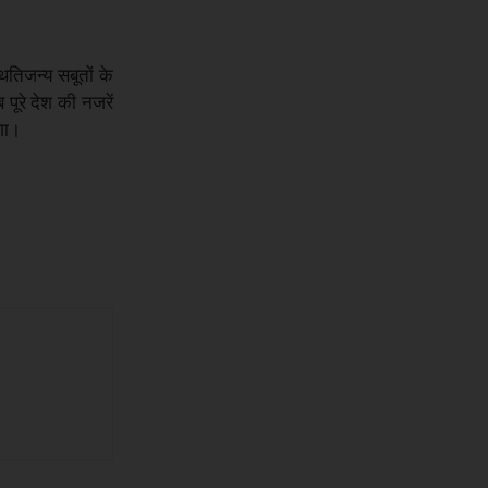
ितिजन्य सबूतों के
पूरे देश की नजरें
गा।