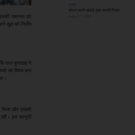
आस्था
भोजन करने संबंधी कुछ जरूरी नियम
ने उसकी जमानत को
August 7, 2026
सने खुद को निर्दोष
कि राज कुशवाह ने
चर्चा का विषय बना
 था।
 से मिला और उसकी
र रही। इस कानूनी