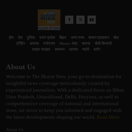
होम
देश
दुनिया
उत्तर प्रदेश
बिहार
अन्य राज्य
शासन प्रशासन
खेल
ट्रेंडिंग
अपराध
मनोरंजन
Money मंत्र
बतरस
खेती किसानी
लाइफ स्टाइल
स्वास्थ्य
आस्था
चटोरे
ब्लॉग
About Us
Welcome to The Bharat Now, your go-to destination for
insightful news coverage meticulously curated by
experienced journalists. With a dedicated focus on Bihar,
Uttar Pradesh, Uttarakhand, Delhi, Haryana, as well as
comprehensive coverage of national and international
news, we strive to keep you informed and engaged with
the latest developments shaping our world.
Read More
About Us