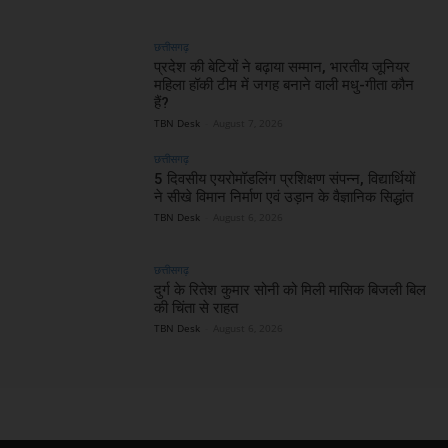
छत्तीसगढ़
प्रदेश की बेटियों ने बढ़ाया सम्मान, भारतीय जूनियर
महिला हॉकी टीम में जगह बनाने वाली मधु-गीता कौन
हैं?
TBN Desk
-
August 7, 2026
छत्तीसगढ़
5 दिवसीय एयरोमॉडलिंग प्रशिक्षण संपन्न, विद्यार्थियों
ने सीखे विमान निर्माण एवं उड़ान के वैज्ञानिक सिद्धांत
TBN Desk
-
August 6, 2026
छत्तीसगढ़
दुर्ग के रितेश कुमार सोनी को मिली मासिक बिजली बिल
की चिंता से राहत
TBN Desk
-
August 6, 2026