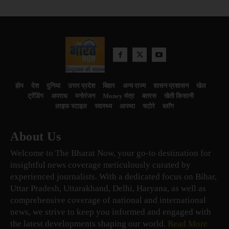
होम
देश
दुनिया
उत्तर प्रदेश
बिहार
अन्य राज्य
शासन प्रशासन
खेल
ट्रेंडिंग
अपराध
मनोरंजन
Money मंत्र
बतरस
खेती किसानी
लाइफ स्टाइल
स्वास्थ्य
आस्था
चटोरे
ब्लॉग
About Us
Welcome to The Bharat Now, your go-to destination for
insightful news coverage meticulously curated by
experienced journalists. With a dedicated focus on Bihar,
Uttar Pradesh, Uttarakhand, Delhi, Haryana, as well as
comprehensive coverage of national and international
news, we strive to keep you informed and engaged with
the latest developments shaping our world.
Read More