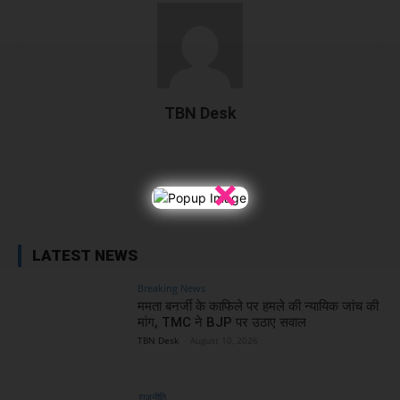
TBN Desk
×
Facebook
X
WhatsApp
Linked
LATEST NEWS
Breaking News
ममता बनर्जी के काफिले पर हमले की न्यायिक जांच की
मांग, TMC ने BJP पर उठाए सवाल
TBN Desk
-
August 10, 2026
राजनीति