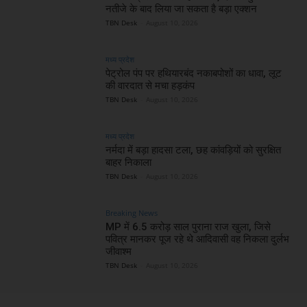
नतीजे के बाद लिया जा सकता है बड़ा एक्शन
TBN Desk
-
August 10, 2026
मध्य प्रदेश
पेट्रोल पंप पर हथियारबंद नकाबपोशों का धावा, लूट
की वारदात से मचा हड़कंप
TBN Desk
-
August 10, 2026
मध्य प्रदेश
नर्मदा में बड़ा हादसा टला, छह कांवड़ियों को सुरक्षित
बाहर निकाला
TBN Desk
-
August 10, 2026
Breaking News
MP में 6.5 करोड़ साल पुराना राज खुला, जिसे
पवित्र मानकर पूज रहे थे आदिवासी वह निकला दुर्लभ
जीवाश्म
TBN Desk
-
August 10, 2026