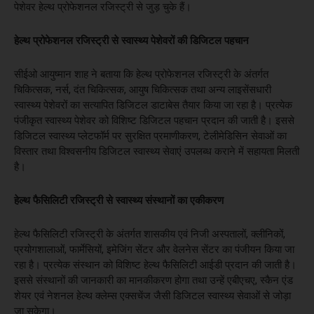
पेशेवर हेल्थ प्रोफेशनल रजिस्ट्री से जुड़ चुके हैं।
हेल्थ प्रोफेशनल रजिस्ट्री से स्वास्थ्य पेशेवरों की डिजिटल पहचान
सीईओ आयुष्मान शाह ने बताया कि हेल्थ प्रोफेशनल रजिस्ट्री के अंतर्गत
चिकित्सक, नर्स, दंत चिकित्सक, आयुष चिकित्सक तथा अन्य लाइसेंसधारी
स्वास्थ्य पेशेवरों का सत्यापित डिजिटल डाटाबेस तैयार किया जा रहा है। प्रत्येक
पंजीकृत स्वास्थ्य पेशेवर को विशिष्ट डिजिटल पहचान प्रदान की जाती है। इससे
डिजिटल स्वास्थ्य प्लेटफॉर्म पर सुरक्षित प्रमाणीकरण, टेलीमेडिसिन सेवाओं का
विस्तार तथा विश्वसनीय डिजिटल स्वास्थ्य सेवाएं उपलब्ध कराने में सहायता मिलती
है।
हेल्थ फैसिलिटी रजिस्ट्री से स्वास्थ्य संस्थानों का एकीकरण
हेल्थ फैसिलिटी रजिस्ट्री के अंतर्गत शासकीय एवं निजी अस्पतालों, क्लीनिकों,
प्रयोगशालाओं, फार्मेसियों, इमेजिंग सेंटर और वेलनेस सेंटर का पंजीयन किया जा
रहा है। प्रत्येक संस्थान को विशिष्ट हेल्थ फैसिलिटी आईडी प्रदान की जाती है।
इससे संस्थानों की जानकारी का मानकीकरण होगा तथा उन्हें एबीएचए, स्कैन एंड
शेयर एवं नेशनल हेल्थ क्लेम्स एक्सचेंज जैसी डिजिटल स्वास्थ्य सेवाओं से जोड़ा
जा सकेगा।