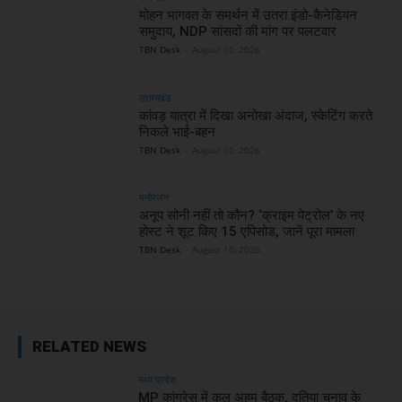
मोहन भागवत के समर्थन में उतरा इंडो-कैनेडियन
समुदाय, NDP सांसदों की मांग पर पलटवार
TBN Desk
-
August 10, 2026
उत्तराखंड
कांवड़ यात्रा में दिखा अनोखा अंदाज, स्केटिंग करते
निकले भाई-बहन
TBN Desk
-
August 10, 2026
मनोरंजन
अनूप सोनी नहीं तो कौन? ‘क्राइम पेट्रोल’ के नए
होस्ट ने शूट किए 15 एपिसोड, जानें पूरा मामला
TBN Desk
-
August 10, 2026
RELATED NEWS
मध्य प्रदेश
MP कांग्रेस में कल अहम बैठक, दतिया चुनाव के