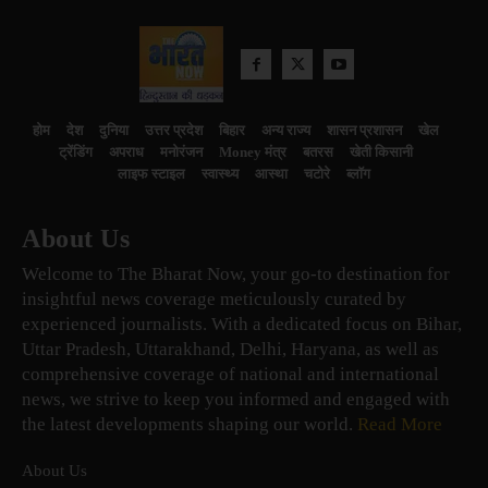
होम
देश
दुनिया
उत्तर प्रदेश
बिहार
अन्य राज्य
शासन प्रशासन
खेल
ट्रेंडिंग
अपराध
मनोरंजन
Money मंत्र
बतरस
खेती किसानी
लाइफ स्टाइल
स्वास्थ्य
आस्था
चटोरे
ब्लॉग
About Us
Welcome to The Bharat Now, your go-to destination for
insightful news coverage meticulously curated by
experienced journalists. With a dedicated focus on Bihar,
Uttar Pradesh, Uttarakhand, Delhi, Haryana, as well as
comprehensive coverage of national and international
news, we strive to keep you informed and engaged with
the latest developments shaping our world.
Read More
About Us