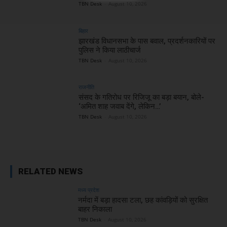
TBN Desk
-
August 10, 2026
बिहार
झारखंड विधानसभा के पास बवाल, प्रदर्शनकारियों पर
पुलिस ने किया लाठीचार्ज
TBN Desk
-
August 10, 2026
राजनीति
संसद के गतिरोध पर रिजिजू का बड़ा बयान, बोले-
‘अमित शाह जवाब देंगे, लेकिन…’
TBN Desk
-
August 10, 2026
RELATED NEWS
मध्य प्रदेश
नर्मदा में बड़ा हादसा टला, छह कांवड़ियों को सुरक्षित
बाहर निकाला
TBN Desk
-
August 10, 2026