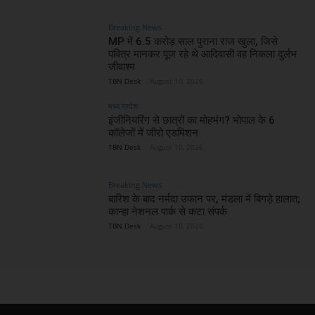
Breaking News
MP में 6.5 करोड़ साल पुराना राज खुला, जिसे
पवित्र मानकर पूज रहे थे आदिवासी वह निकला दुर्लभ
जीवाश्म
TBN Desk
-
August 10, 2026
मध्य प्रदेश
इंजीनियरिंग से छात्रों का मोहभंग? भोपाल के 6
कॉलेजों में जीरो एडमिशन
TBN Desk
-
August 10, 2026
Breaking News
बारिश के बाद नर्मदा उफान पर, मंडला में बिगड़े हालात;
कान्हा नेशनल पार्क से कटा संपर्क
TBN Desk
-
August 10, 2026