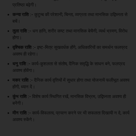
प्रतिष्ठा बढ़ेगी।
कन्या राशि :-
कुटुम्ब की परेशानी, चिन्ता, व्यग्रता तथा मानसिक उद्विघ्नता से
बचें।
तुला राशि :-
धन हानि, शरीर कष्ट तथा मानसिक बेचैनी, व्यर्थ भ्रमण, विरोध
होगा।
वृश्चिक राशि :-
इष्ट-मित्र सुखवर्धक होंगे, अधिकारियों का समर्थन फलप्रद
अवश्य ही रहेगा।
धनु राशि :-
कार्य-कुशलता से संतोष, दैनिक समृद्धि के साधन बने, फलप्रद
अवश्य होवेंगा।
मकर राशि :-
दैनिक कार्य वृत्तियों में सुधार होगा तथा योजनायें फलीभूत अवश्य
होंगी, ध्यान दें।
कुंभ राशि :-
विशेष कार्य स्थिगित रखें, मानसिक विभ्रम, उद्विघ्नता अवश्य ही
बनेंगी।
मीन राशि :-
कार्य-विफलत्व, प्रयत्न करने पर भी सफलता दिखायी न दे, कार्य
अवश्य रुकेंगे।