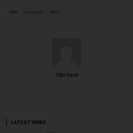
TAGS
Horoscope
राशिफल
TBN Desk
Facebook
X
WhatsApp
Linked
LATEST NEWS