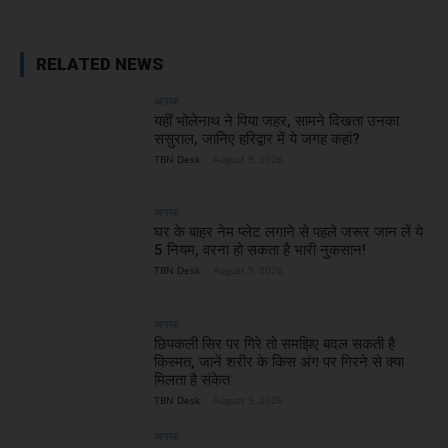
RELATED NEWS
आस्था
यहीं भोलेनाथ ने पिया जहर, सामने दिखता उनका
ससुराल, जानिए हरिद्वार में ये जगह कहां?
TBN Desk
-
August 9, 2026
आस्था
घर के बाहर नेम प्लेट लगाने से पहले जरूर जान लें ये
5 नियम, वरना हो सकता है भारी नुकसान!
TBN Desk
-
August 9, 2026
आस्था
छिपकली सिर पर गिरे तो समझिए बदल सकती है
किस्मत, जानें शरीर के किस अंग पर गिरने से क्या
मिलता है संकेत
TBN Desk
-
August 9, 2026
आस्था