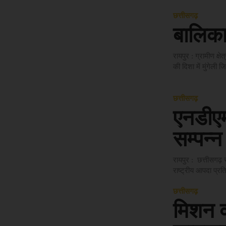
छत्तीसगढ़
बालिका
रायपुर : ग्रामीण क्ष
की दिशा में मुंगेली ज
छत्तीसगढ़
एनडीएम
सम्पन्न
रायपुर : छत्तीसगढ़
राष्ट्रीय आपदा प्र
छत्तीसगढ़
मिशन व