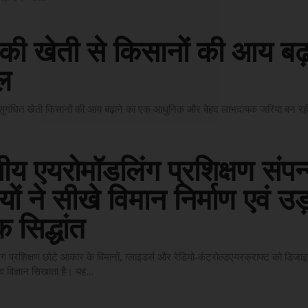
की खेती से किसानों की आय बढ़
ल
 सुगंधित खेती किसानों की आय बढ़ाने का एक आधुनिक और बेहद लाभदायक जरिया बन रह
ीय एयरोमॉडलिंग प्रशिक्षण संपन्
्थियों ने सीखे विमान निर्माण एवं उ
क सिद्धांत
ग प्रशिक्षण छोटे आकार के विमानों, ग्लाइडर्स और रेडियो-कंट्रोल्डएयरक्राफ्ट को डिजा
विज्ञान सिखाता है। यह...