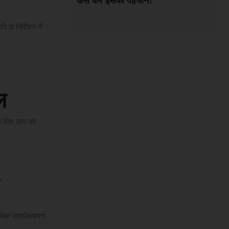
कैसे करें इसकी पहचान?
ि के निर्देशन में
ल
 के लिए आय का
,
 आर्थिक सशक्तिकरण