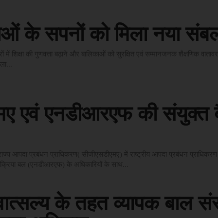
ओं के सपनों को मिला नया संब
ेत्रों में शिक्षा की गुणवत्ता बढ़ाने और बालिकाओं को सुरक्षित एवं सम्मानजनक शैक्षणिक वात
िला...
ए एवं एनडीआरएफ की संयुक्त 
 राज्य आपदा प्रबंधन प्राधिकरण( सीजीएसडीएमए) में राष्ट्रीय आपदा प्रबंधन प्राधिकर
तिक्रिया बल (एनडीआरएफ) के अधिकारियों के साथ...
ात्सल्य के तहत व्यापक बाल संर