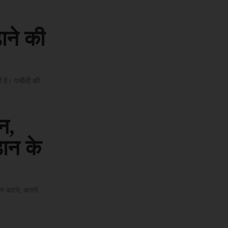
ाने की
ी है। पचौली की
न,
ड़ान के
इन करने, बनाने