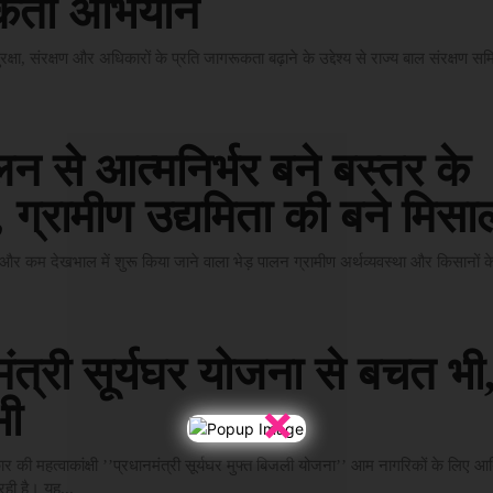
कता अभियान
रक्षा, संरक्षण और अधिकारों के प्रति जागरूकता बढ़ाने के उद्देश्य से राज्य बाल संरक्षण समित
लन से आत्मनिर्भर बने बस्तर के
्र, ग्रामीण उद्यमिता की बने मिसा
र कम देखभाल में शुरू किया जाने वाला भेड़ पालन ग्रामीण अर्थव्यवस्था और किसानों
ंत्री सूर्यघर योजना से बचत भी
×
भी
ार की महत्वाकांक्षी ’’प्रधानमंत्री सूर्यघर मुफ्त बिजली योजना’’ आम नागरिकों के लिए
रही है। यह...