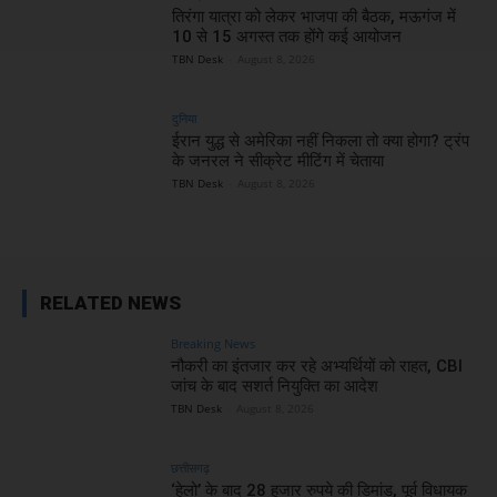
तिरंगा यात्रा को लेकर भाजपा की बैठक, मऊगंज में
10 से 15 अगस्त तक होंगे कई आयोजन
TBN Desk
-
August 8, 2026
दुनिया
ईरान युद्ध से अमेरिका नहीं निकला तो क्या होगा? ट्रंप
के जनरल ने सीक्रेट मीटिंग में चेताया
TBN Desk
-
August 8, 2026
RELATED NEWS
Breaking News
नौकरी का इंतजार कर रहे अभ्यर्थियों को राहत, CBI
जांच के बाद सशर्त नियुक्ति का आदेश
TBN Desk
-
August 8, 2026
छत्तीसगढ़
‘हेलो’ के बाद 28 हजार रुपये की डिमांड, पूर्व विधायक