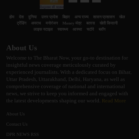
होम
देश
दुनिया
उत्तर प्रदेश
बिहार
अन्य राज्य
शासन प्रशासन
खेल
ट्रेंडिंग
अपराध
मनोरंजन
Money मंत्र
बतरस
खेती किसानी
लाइफ स्टाइल
स्वास्थ्य
आस्था
चटोरे
ब्लॉग
About Us
Welcome to The Bharat Now, your go-to destination for
insightful news coverage meticulously curated by
experienced journalists. With a dedicated focus on Bihar,
Uttar Pradesh, Uttarakhand, Delhi, Haryana, as well as
comprehensive coverage of national and international
news, we strive to keep you informed and engaged with
the latest developments shaping our world.
Read More
About Us
Contact Us
DPR NEWS RSS