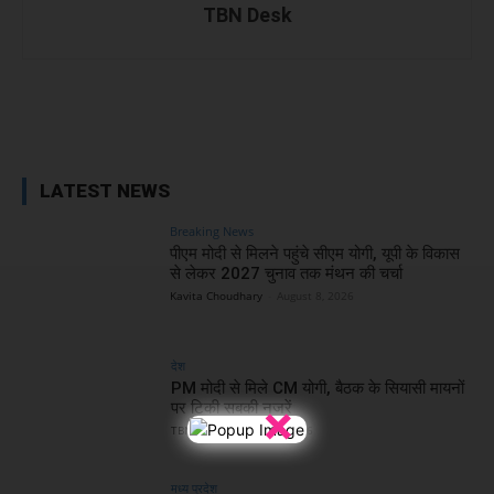
TBN Desk
Facebook
X
WhatsApp
Linked
LATEST NEWS
Breaking News
पीएम मोदी से मिलने पहुंचे सीएम योगी, यूपी के विकास
से लेकर 2027 चुनाव तक मंथन की चर्चा
Kavita Choudhary
-
August 8, 2026
देश
PM मोदी से मिले CM योगी, बैठक के सियासी मायनों
×
पर टिकी सबकी नजरें
TBN Desk
-
August 8, 2026
मध्य प्रदेश