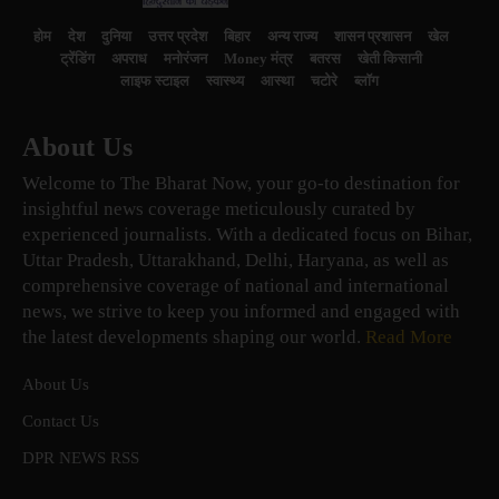
होम
देश
दुनिया
उत्तर प्रदेश
बिहार
अन्य राज्य
शासन प्रशासन
खेल
ट्रेंडिंग
अपराध
मनोरंजन
Money मंत्र
बतरस
खेती किसानी
लाइफ स्टाइल
स्वास्थ्य
आस्था
चटोरे
ब्लॉग
About Us
Welcome to The Bharat Now, your go-to destination for
insightful news coverage meticulously curated by
experienced journalists. With a dedicated focus on Bihar,
Uttar Pradesh, Uttarakhand, Delhi, Haryana, as well as
comprehensive coverage of national and international
news, we strive to keep you informed and engaged with
the latest developments shaping our world.
Read More
About Us
Contact Us
DPR NEWS RSS