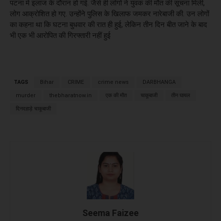
पटना में इलाज के दौरान हो गई. जैसे ही लोगों ने युवक की मौत की सूचना मिली,
लोग आक्रोशित हो गए. उन्होंने पुलिस के खिलाफ जमकर नारेबाजी की. उन लोगों
का कहना था कि घटना बुधवार की रात ही हुई, लेकिन तीन दिन बीत जाने के बाद
भी एक भी आरोपित की गिरफ्तारी नहीं हुई
TAGS
Bihar
CRIME
crime news
DARBHANGA
murder
thebharatnow.in
एक की मौत
चाकूबाजी
तीन घायल
दिनदहाड़े चाकूबाजी
Seema Faizee