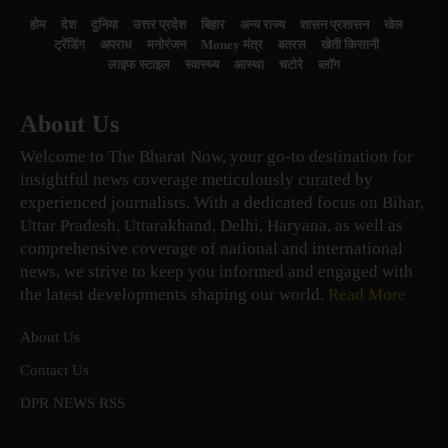
होम
देश
दुनिया
उत्तर प्रदेश
बिहार
अन्य राज्य
शासन प्रशासन
खेल
ट्रेंडिंग
अपराध
मनोरंजन
Money मंत्र
बतरस
खेती किसानी
लाइफ स्टाइल
स्वास्थ्य
आस्था
चटोरे
ब्लॉग
About Us
Welcome to The Bharat Now, your go-to destination for
insightful news coverage meticulously curated by
experienced journalists. With a dedicated focus on Bihar,
Uttar Pradesh, Uttarakhand, Delhi, Haryana, as well as
comprehensive coverage of national and international
news, we strive to keep you informed and engaged with
the latest developments shaping our world.
Read More
About Us
Contact Us
DPR NEWS RSS