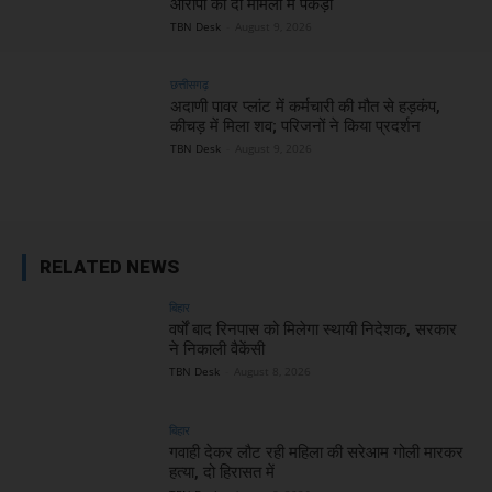
आरोपी को दो मामलों में पकड़ा
TBN Desk
-
August 9, 2026
छत्तीसगढ़
अदाणी पावर प्लांट में कर्मचारी की मौत से हड़कंप,
कीचड़ में मिला शव; परिजनों ने किया प्रदर्शन
TBN Desk
-
August 9, 2026
RELATED NEWS
बिहार
वर्षों बाद रिनपास को मिलेगा स्थायी निदेशक, सरकार
ने निकाली वैकेंसी
TBN Desk
-
August 8, 2026
बिहार
गवाही देकर लौट रही महिला की सरेआम गोली मारकर
हत्या, दो हिरासत में