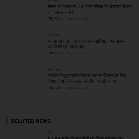
छत्तीसगढ़
सिम्स में पहली बार 78 वर्षीय महिला के अंडाशय कैंसर
की सफल सर्जरी
TBN Desk
-
August 6, 2026
छत्तीसगढ़
अंतिम गांव तक पहुंची स्वास्थ्य सुविधा, जंगमपाल में
बदली जिंदगी की तस्वीर
TBN Desk
-
August 6, 2026
मध्य प्रदेश
प्रदेश में घुड़सवारी खेल के समग्र विकास के लिए
तैयार होगा दीर्घकालीन रोडमैप : मंत्री सारंग
TBN Desk
-
August 6, 2026
RELATED NEWS
बिहार
97.84 लाख पेंशनधारियों को बिहार सरकार का