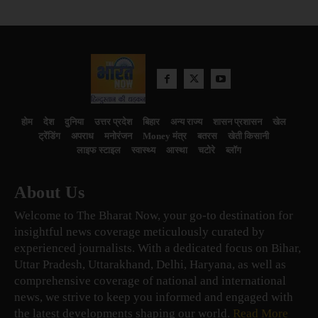
होम
देश
दुनिया
उत्तर प्रदेश
बिहार
अन्य राज्य
शासन प्रशासन
खेल
ट्रेंडिंग
अपराध
मनोरंजन
Money मंत्र
बतरस
खेती किसानी
लाइफ स्टाइल
स्वास्थ्य
आस्था
चटोरे
ब्लॉग
About Us
Welcome to The Bharat Now, your go-to destination for
insightful news coverage meticulously curated by
experienced journalists. With a dedicated focus on Bihar,
Uttar Pradesh, Uttarakhand, Delhi, Haryana, as well as
comprehensive coverage of national and international
news, we strive to keep you informed and engaged with
the latest developments shaping our world.
Read More