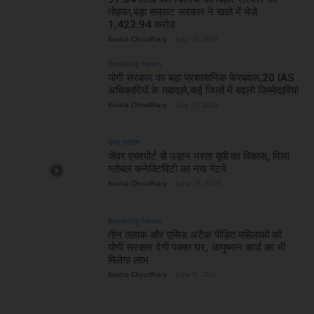
तोहफा,बड़ा सम्राट सरकार ने खाते में भेजे
1,423.94 करोड़
Kavita Choudhary
-
July 10, 2026
Breaking News
योगी सरकार का बड़ा प्रशासनिक फेरबदल,20 IAS
अधिकारियों के तबादले,कई जिलों में बदली जिम्मेदारियां
Kavita Choudhary
-
July 10, 2026
उत्तर प्रदेश
जेवर एयरपोर्ट से उड़ान भरता यूपी का विकास, मिला
ग्लोबल कनेक्टिविटी का नया गेटवे
Kavita Choudhary
-
June 15, 2026
Breaking News
तीन तलाक और एसिड अटैक पीड़ित महिलाओं को
योगी सरकार देगी पक्का घर, आयुष्मान कार्ड का भी
मिलेगा लाभ
Kavita Choudhary
-
June 9, 2026