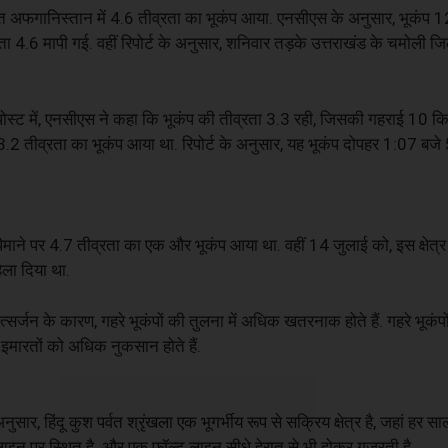
 देर रात अफगानिस्तान में 4.6 तीव्रता का भूकंप आया. एनसीएस के अनुसार, भूकं
 4.6 मापी गई. वहीं रिपोर्ट के अनुसार, शनिवार तड़के उत्तराखंड के चमोली जिले
पोस्ट में, एनसीएस ने कहा कि भूकंप की तीव्रता 3.3 रही, जिसकी गहराई 10 क
पर 3.2 तीव्रता का भूकंप आया था. रिपोर्ट के अनुसार, यह भूकंप दोपहर 1:07 ब
ाने पर 4.7 तीव्रता का एक और भूकंप आया था. वहीं 14 जुलाई को, इस क्षेत्र म
िला दिया था.
्जन के कारण, गहरे भूकंपों की तुलना में अधिक खतरनाक होते हैं. गहरे भूकंपों
 इमारतों को अधिक नुकसान होते हैं.
र, हिंदू कुश पर्वत श्रृंखला एक भूगर्भीय रूप से सक्रिय क्षेत्र है, जहां हर साल
ाइन पर स्थित है. और एक फॉल्ट लाइन सीधे हेरात से भी होकर गुजरती है.