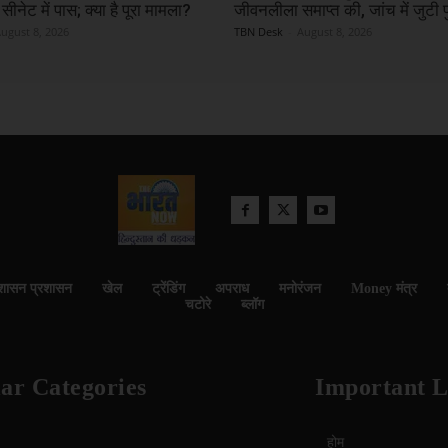
सीनेट में पास; क्या है पूरा मामला?
जीवनलीला समाप्त की, जांच में जुटी 
ugust 8, 2026
TBN Desk
-
August 8, 2026
शासन प्रशासन
खेल
ट्रेंडिंग
अपराध
मनोरंजन
Money मंत्र
चटोरे
ब्लॉग
ar Categories
Important L
होम