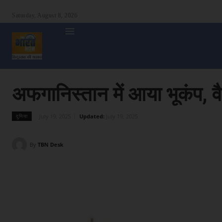
Saturday, August 8, 2026
होम
देश
दुनिया
उत्तर प्रदेश
बिहार
अन्य राज्य
शा
अफगानिस्तान में आया भूकंप, 
July 19, 2025
Updated:
July 19, 2025
दुनिया
By
TBN Desk