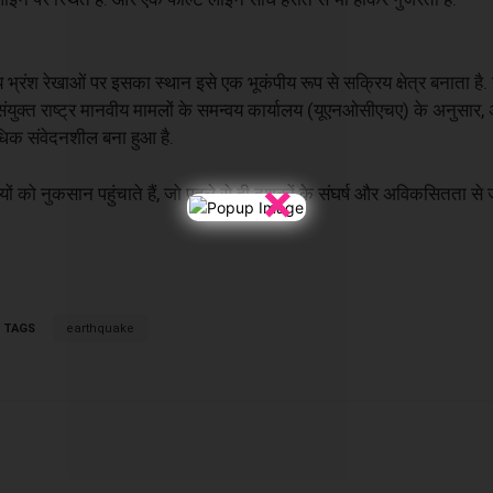
भ्रंश रेखाओं पर इसका स्थान इसे एक भूकंपीय रूप से सक्रिय क्षेत्र बनाता है. ये
 संयुक्त राष्ट्र मानवीय मामलों के समन्वय कार्यालय (यूएनओसीएचए) के अनुसार
धिक संवेदनशील बना हुआ है.
×
ों को नुकसान पहुंचाते हैं, जो पहले से ही दशकों के संघर्ष और अविकसितता से 
TAGS
earthquake