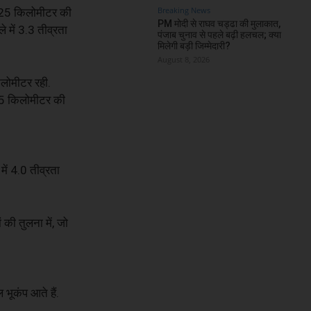
Breaking News
प 125 किलोमीटर की
PM मोदी से राघव चड्ढा की मुलाकात,
 में 3.3 तीव्रता
पंजाब चुनाव से पहले बढ़ी हलचल; क्या
मिलेगी बड़ी जिम्मेदारी?
August 8, 2026
िलोमीटर रही.
जे 5 किलोमीटर की
ें 4.0 तीव्रता
 की तुलना में, जो
 भूकंप आते हैं.