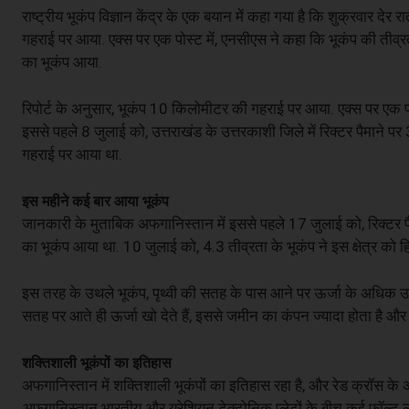
राष्ट्रीय भूकंप विज्ञान केंद्र के एक बयान में कहा गया है कि शुक्रवार
गहराई पर आया. एक्स पर एक पोस्ट में, एनसीएस ने कहा कि भूकंप की तीव्रता
का भूकंप आया.
रिपोर्ट के अनुसार, भूकंप 10 किलोमीटर की गहराई पर आया. एक्स पर एक 
इससे पहले 8 जुलाई को, उत्तराखंड के उत्तरकाशी जिले में रिक्टर पैमाने 
गहराई पर आया था.
इस महीने कई बार आया भूकंप
जानकारी के मुताबिक अफगानिस्तान में इससे पहले 17 जुलाई को, रिक्टर पैम
का भूकंप आया था. 10 जुलाई को, 4.3 तीव्रता के भूकंप ने इस क्षेत्र को ह
इस तरह के उथले भूकंप, पृथ्वी की सतह के पास आने पर ऊर्जा के अधिक उत्सर
सतह पर आते ही ऊर्जा खो देते हैं, इससे जमीन का कंपन ज्यादा होता है और
शक्तिशाली भूकंपों का इतिहास
अफगानिस्तान में शक्तिशाली भूकंपों का इतिहास रहा है, और रेड क्रॉस के अनुसा
अफगानिस्तान भारतीय और यूरेशियन टेक्टोनिक प्लेटों के बीच कई फॉल्ट ल