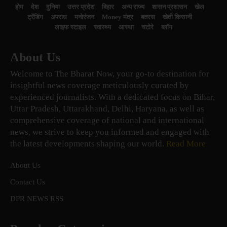
होम
देश
दुनिया
उत्तर प्रदेश
बिहार
अन्य राज्य
शासन प्रशासन
खेल
ट्रेंडिंग
अपराध
मनोरंजन
Money मंत्र
बतरस
खेती किसानी
लाइफ स्टाइल
स्वास्थ्य
आस्था
चटोरे
ब्लॉग
About Us
Welcome to The Bharat Now, your go-to destination for
insightful news coverage meticulously curated by
experienced journalists. With a dedicated focus on Bihar,
Uttar Pradesh, Uttarakhand, Delhi, Haryana, as well as
comprehensive coverage of national and international
news, we strive to keep you informed and engaged with
the latest developments shaping our world.
Read More
About Us
Contact Us
DPR NEWS RSS