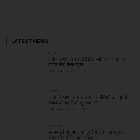
Facebook
X
WhatsApp
Linked
LATEST NEWS
आस्था
राशिफल 09 अगस्त 2026: जानिए आज का दिन
आपके लिए कैसा रहेगा
TBN Desk
-
August 9, 2026
छत्तीसगढ़
’राखी के धागों के साथ सीमा पर सैनिकों तक पहुंचेंगी
कवर्धा की बहनों की शुभकामनाएं’
TBN Desk
-
August 8, 2026
मध्य प्रदेश
मुख्यमंत्री डॉ. यादव को दुबई में होने वाली एनुअल
इन्वेस्टमेंट मीटिंग का आमंत्रण