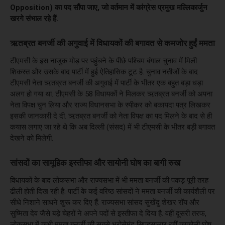
Opposition) का पद सौंपा जाए, जो वर्तमान में कांग्रेस प्रमुख मल्लिकार्जुन
खरगे संभाल रहे हैं.
ऋतब्रत बनर्जी की अगुवाई में विधायकों की बगावत से कमजोर हुईं ममता
टीएमसी के इस नाजुक मोड़ पर पहुंचने के पीछे पश्चिम बंगाल चुनाव में मिली
शिकस्त और उसके बाद पार्टी में हुई ऐतिहासिक टूट है. चुनाव नतीजों के बाद
टीएमसी नेता ऋतब्रत बनर्जी की अगुवाई में पार्टी के भीतर एक बहुत बड़ा धड़ा
अलग हो गया था. टीएमसी के 58 विधायकों ने मिलकर ऋतब्रत बनर्जी को अपना
नेता विपक्ष चुन लिया और राज्य विधानसभा के स्पीकर को बकायदा पत्र लिखकर
इसकी जानकारी दे दी. ऋतब्रत बनर्जी को नेता विपक्ष का पद मिलने के बाद से ही
कयास लगाए जा रहे थे कि अब दिल्ली (संसद) में भी टीएमसी के भीतर बड़ी बगावत
देखने को मिलेगी.
सांसदों का सामूहिक इस्तीफा और सायोनी घोष का बागी रुख
विधायकों के बाद लोकसभा और राज्यसभा में भी ममता बनर्जी की पकड़ पूरी तरह
ढीली होती दिख रही है. पार्टी के कई वरिष्ठ सांसदों ने ममता बनर्जी की कार्यशैली पर
सीधे निशाने साधने शुरू कर दिए हैं. राज्यसभा सांसद सुखेंदु शेखर रॉय और
सुष्मिता देव जैसे बड़े चेहरों ने अपने पदों से इस्तीफा दे दिया है. वहीं दूसरी तरफ,
लोकसभा में कभी ममता बनर्जी की सबसे भरोसेमंद सिपहसालार रहीं काकोली घोष