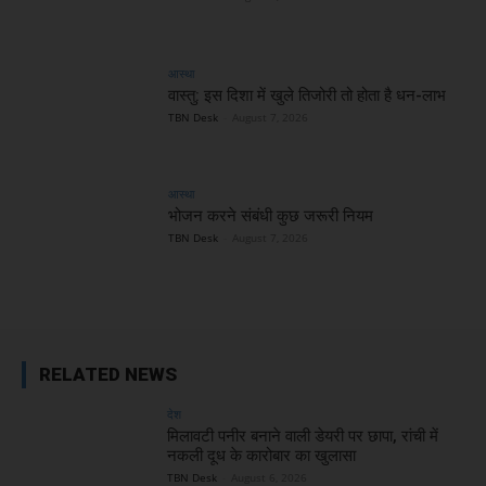
आस्था
वास्तु: इस दिशा में खुले तिजोरी तो होता है धन-लाभ
TBN Desk
-
August 7, 2026
आस्था
भोजन करने संबंधी कुछ जरूरी नियम
TBN Desk
-
August 7, 2026
RELATED NEWS
देश
मिलावटी पनीर बनाने वाली डेयरी पर छापा, रांची में
नकली दूध के कारोबार का खुलासा
TBN Desk
-
August 6, 2026