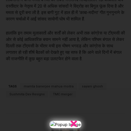
दस्तीदार के नेतृत्व में 20 से अधिक सांसदों ने विद्रोह का बिगुल फूंक दिया है और
ममता से दूरी बना ली है. इस बागी गुट में हाल ही में ‘काबा-मदीना’ गीत गुनगुनाने के
कारण चर्चाओं में आईं सांसद सायोनी घोष भी शामिल हैं.
हालांकि इन तमाम मुलाकातों और शर्तों को लेकर अभी तक कांग्रेस या टीएमसी की
ओर से कोई आधिकारिक बयान सामने नहीं आया है, लेकिन पश्चिम बंगाल से लेकर
दिल्ली तक टीएमसी के भीतर मची इस भीषण भगदड़ और कांग्रेस के साथ
लगातार हो रही शीर्ष बैठकों को देखते हुए यह साफ है कि आने वाले दिनों में बंगाल
की राजनीति में कुछ बहुत बड़ा उलटफेर होने वाला है.
TAGS
mamta banerjee mahua moitra
sayani ghosh
Sushmita Dev Resigns
TMC merger
×