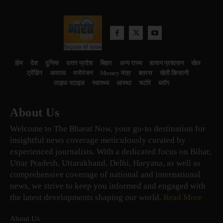
होम
देश
दुनिया
उत्तर प्रदेश
बिहार
अन्य राज्य
शासन प्रशासन
खेल
ट्रेंडिंग
अपराध
मनोरंजन
Money मंत्र
बतरस
खेती किसानी
लाइफ स्टाइल
स्वास्थ्य
आस्था
चटोरे
ब्लॉग
About Us
Welcome to The Bharat Now, your go-to destination for
insightful news coverage meticulously curated by
experienced journalists. With a dedicated focus on Bihar,
Uttar Pradesh, Uttarakhand, Delhi, Haryana, as well as
comprehensive coverage of national and international
news, we strive to keep you informed and engaged with
the latest developments shaping our world.
Read More
About Us