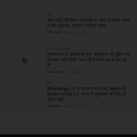
देश
पीएम मोदी की विदेश यात्राओं पर खर्च को लेकर संसद
में बड़ा खुलासा, सरकार ने दिया जवाब
TBN Desk
-
August 6, 2026
Breaking News
प्रयागराज में ‘छात्रों की गूंज’ कार्यक्रम की बुकिंग रद्द,
प्रियंका गांधी बोली-“पता नहीं वे किस बात से डर रहे
हैं”
Seema Faizee
-
August 6, 2026
देश
WhatsApp पर भी सरकार की नजर, Meta के
खिलाफ कार्रवाई तेज; भारत में जुकरबर्ग की टीम को
लेकर चर्चा
TBN Desk
-
August 6, 2026