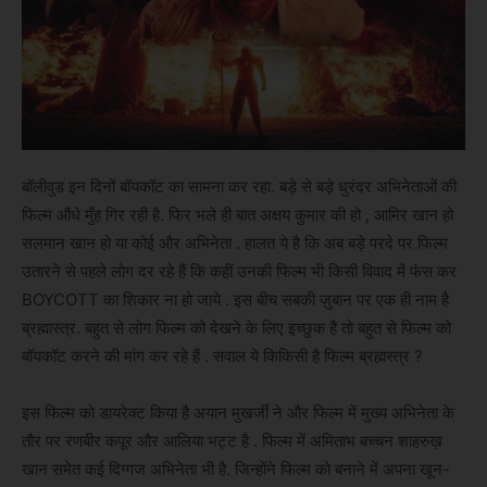
बॉलीवुड इन दिनों बॉयकॉट का सामना कर रहा. बड़े से बड़े धुरंदर अभिनेताओं की
फिल्म औंधे मुँह गिर रही है. फिर भले ही बात अक्षय कुमार की हो , आमिर खान हो
सलमान खान हो या कोई और अभिनेता . हालत ये है कि अब बड़े परदे पर फिल्म
उतारने से पहले लोग दर रहे हैं कि कहीं उनकी फिल्म भी किसी विवाद में फंस कर
BOYCOTT का शिकार ना हो जाये . इस बीच सबकी ज़ुबान पर एक ही नाम है
ब्रह्मास्त्र. बहुत से लोग फिल्म को देखने के लिए इच्छुक है तो बहुत से फिल्म को
बॉयकॉट करने की मांग कर रहे हैं . सवाल ये किकिसी है फिल्म ब्रह्मस्त्र ?
इस फिल्म को डायरेक्ट किया है अयान मुखर्जी ने और फिल्म में मुख्य अभिनेता के
तौर पर रणबीर कपूर और आलिया भट्ट है . फिल्म में अमिताभ बच्चन शाहरुख़
खान समेत कई दिग्गज अभिनेता भी है. जिन्होंने फिल्म को बनाने में अपना खून-