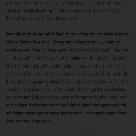
पसीना एक कर दिया. फिल्म को बनाने में 10 साल लग गए . फिल्म की कहानी
सदियों पुरानी शक्तियों और ग्यानी ऋषियों पर आधारित है. इस फिल्म में हिन्दू
मिथॉलजी का एक नया ही स्वरुप दिखाया गया है .
फिल्म की कहानी की बात करें तो फिल्म में मुख्य भूमिका निभा रहे रणबीर कपूर एक
डीजे का किरदार निभा रहे हैं . जिसका नाम है शिवा दुर्गा पूजा DJ बजाते हुए
उसकी मुलाकात फिल्म की हीरोइन ईशा यानी आलिया भट्ट से होती है . फिर प्रेम
कहानी शुरू होती है जो बॉलीवुड फिल्मों की खासियत मानी जाती रही है और इसके
बिना कोई कहानी पूरी नहीं है . इसी बीच शिवा को ब्रह्मांश की दुनिया में होने वाली
कुछ घटनाओं के सपने आते हैं लेकिन ब्रह्मांश के बारे में उसे कोई जानकारी नहीं
है. इस पहेली को सुलझाते हुए शिवा और ईशा नंदी अस्त्र के मालिक अनीस जो कि
नागार्जुन और ब्रह्मांश के गुरू, अमिताभ बच्चन के पास पहुंचते हैं. इस बीच शिवा
को एहसास होता है कि वह खुद एक अस्त्र है जिसका नाम है अग्नि अस्त्र. इसी
के साथ फिल्म में बुरीशक्तियों की भी एंट्री होती है. जिसमें रानी जुनून यानी मौनी
रॉय जिसका मकसद इस ब्रह्मास्त्र को हथियाना है . बाकि कहानी आपको फिल्म
देखने पर ज्यादा समझ आएगी .