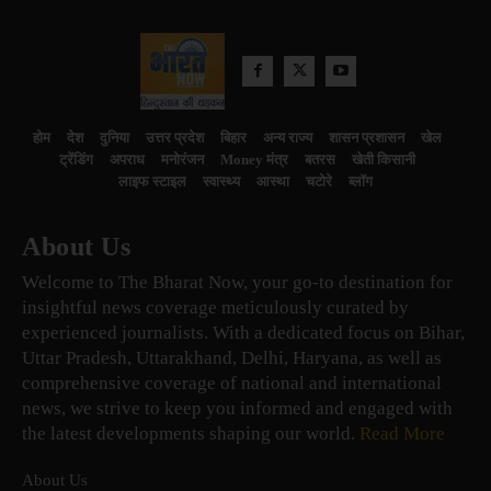
होम
देश
दुनिया
उत्तर प्रदेश
बिहार
अन्य राज्य
शासन प्रशासन
खेल
ट्रेंडिंग
अपराध
मनोरंजन
Money मंत्र
बतरस
खेती किसानी
लाइफ स्टाइल
स्वास्थ्य
आस्था
चटोरे
ब्लॉग
About Us
Welcome to The Bharat Now, your go-to destination for
insightful news coverage meticulously curated by
experienced journalists. With a dedicated focus on Bihar,
Uttar Pradesh, Uttarakhand, Delhi, Haryana, as well as
comprehensive coverage of national and international
news, we strive to keep you informed and engaged with
the latest developments shaping our world.
Read More
About Us