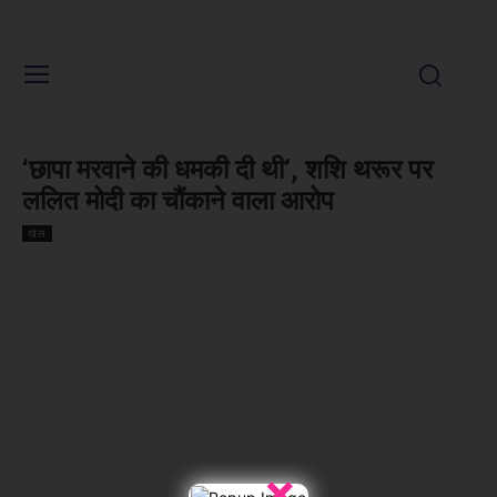
‘छापा मरवाने की धमकी दी थी’, शशि थरूर पर
ललित मोदी का चौंकाने वाला आरोप
खेल
×