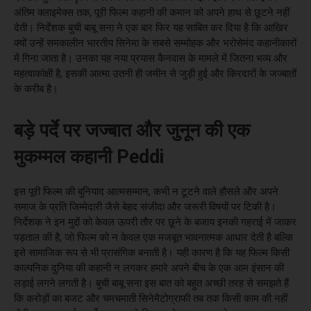
अंतिम क्लाइमेक्स तक, पूरी फिल्म कहानी की कमान को अपने हाथ से छूटने नहीं
देती। निर्देशक बुची बाबू सना ने एक बार फिर यह साबित कर दिया है कि आखिर
क्यों उन्हें समकालीन भारतीय सिनेमा के सबसे सम्मोहक और भरोसेमंद कहानीकारों
में गिना जाता है। उनका यह नया प्रयास कैनवास के मामले में जितना भव्य और
महत्वाकांक्षी है, इसकी आत्मा उतनी ही जमीन से जुड़ी हुई और किरदारों के जज्बातों
के करीब है।
बड़े पर्दे पर जज्बात और जुनून की एक
मुकम्मल कहानी Peddi
इस पूरी फिल्म की बुनियाद आत्मसम्मान, कभी न टूटने वाले हौसले और अपने
समाज के प्रति जिम्मेदारी जैसे बेहद संजीदा और जरूरी विषयों पर टिकी है।
निर्देशक ने इन मुद्दों को केवल ऊपरी तौर पर छूने के बजाय इनकी गहराई में जाकर
पड़ताल की है, जो फिल्म को न केवल एक मजबूत भावनात्मक आधार देती है बल्कि
इसे सामाजिक रूप से भी प्रासंगिक बनाती है। यही कारण है कि यह फिल्म किसी
काल्पनिक दुनिया की कहानी न लगकर हमारे अपने बीच के एक आम इंसान की
लड़ाई लगने लगती है। बुची बाबू सना इस बात को बहुत अच्छी तरह से समझते हैं
कि करोड़ों का बजट और चमचमाती सिनेमैटोग्राफी तब तक किसी काम की नहीं