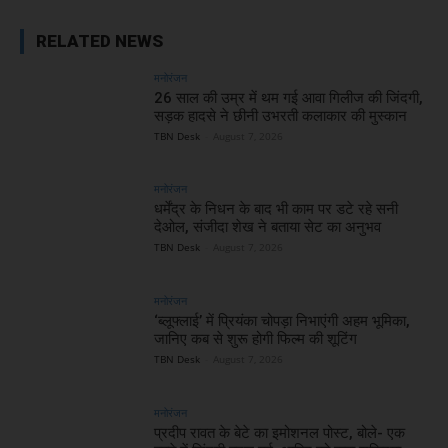
RELATED NEWS
मनोरंजन
26 साल की उम्र में थम गई आवा गिलीज की जिंदगी,
सड़क हादसे ने छीनी उभरती कलाकार की मुस्कान
TBN Desk
-
August 7, 2026
मनोरंजन
धर्मेंद्र के निधन के बाद भी काम पर डटे रहे सनी
देओल, संजीदा शेख ने बताया सेट का अनुभव
TBN Desk
-
August 7, 2026
मनोरंजन
‘ब्लूफ्लाई’ में प्रियंका चोपड़ा निभाएंगी अहम भूमिका,
जानिए कब से शुरू होगी फिल्म की शूटिंग
TBN Desk
-
August 7, 2026
मनोरंजन
प्रदीप रावत के बेटे का इमोशनल पोस्ट, बोले- एक