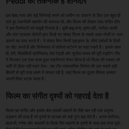
Peddi की तकनीक है शानदार
इस बेहद भव्य और बड़े सिनेमाई सपने को जमीन पर उतारने के लिए एक बहुत ही
सधे हुए तकनीकी सहयोग की जरूरत थी, और फिल्म की लेखन तथा संगीत टीम
ने इस जिम्मेदारी को बखूबी निभाया है। बुची बाबू सना, कृष्ण हरि, नागेंद्र कासी
और वारा प्रकाश तोलेटी द्वारा लिखे गए संवाद फिल्म के सबसे अहम मोर्चों पर जान
डालने का काम करते हैं। ये संवाद बिना किसी फूहड़पन के, सीधे दर्शकों के दिलों
पर चोट करते हैं और सिनेमाघर में तालियां बटोरने का माद्दा रखते हैं। इसके साथ
ही, हरि, चिंताकिंदी श्रीनिवास, वेमा रेड्डी और सुनील माधव की पूरी राइटिंग टीम
ने मिलकर एक ऐसा कसा हुआ स्क्रीनप्ले तैयार किया है जो फिल्म की रफ्तार को
कहीं भी ढीला नहीं पड़ने देता। यह टीम व्यावसायिक सिनेमा की उस सबसे बड़ी
बीमारी से पूरी तरह बचने में सफल रही है, जहां फिल्म का दूसरा हिस्सा अक्सर
अपनी दिशा भटक जाता है।
फिल्म का संगीत दृश्यों को गहराई देता है
फिल्म का संगीत और इसके बोल इसकी कहानी के पीछे चल रही एक अदृश्य
धड़कन की तरह हैं जो दृश्यों के प्रभाव को कई गुना बढ़ा देते हैं। अनंत श्रीराम,
बालाजी, गणेश और सालादी के लिखे गीत कहानी के दृश्यों के साथ इस तरह घुले-