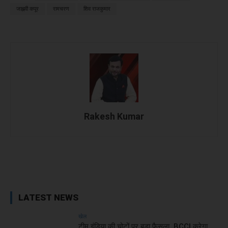
जाह्नवी कपूर
रामचरण
शिव राजकुमार
Rakesh Kumar
Facebook
X
WhatsApp
Linked
LATEST NEWS
खेल
टीम इंडिया की चोटों पर बड़ा फैसला, BCCI करेगा