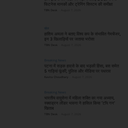
फिटनेस मानकों और ट्रेनिंग सिस्टम की समीक्षा
TBN Desk
-
August 7, 2026
खेल
हाशिम अमला ने बताए विश्व कप के संभावित गेमचेंजर,
इन 3 खिलाड़ियों पर जताया भरोसा
TBN Desk
-
August 7, 2026
Breaking News
पटना में सड़क हादसे के बाद भड़की हिंसा, बस समेत
5 गाड़ियां फूंकीं; पुलिस और मीडिया पर पथराव
Kavita Choudhary
-
August 7, 2026
Breaking News
भारतीय वायुसेना में महिला शक्ति का नया अध्याय,
स्क्वाड्रन लीडर भावना ने हासिल किया ‘टॉप गन’
खिताब
TBN Desk
-
August 7, 2026