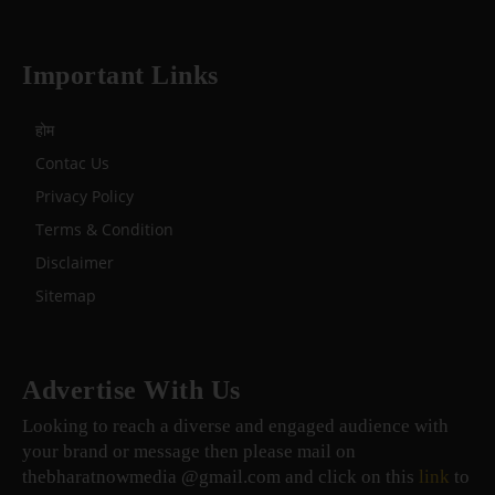
Important Links
होम
Contac Us
Privacy Policy
Terms & Condition
Disclaimer
Sitemap
Advertise With Us
Looking to reach a diverse and engaged audience with
your brand or message then please mail on
thebharatnowmedia @gmail.com and click on this
link
to