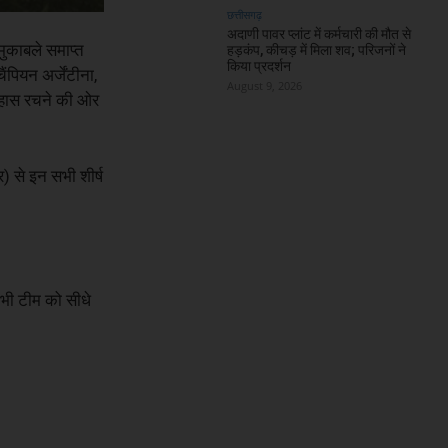
छत्तीसगढ़
अदाणी पावर प्लांट में कर्मचारी की मौत से
ुकाबले समाप्त
हड़कंप, कीचड़ में मिला शव; परिजनों ने
किया प्रदर्शन
ंपियन अर्जेंटीना,
August 9, 2026
इतिहास रचने की ओर
र) से इन सभी शीर्ष
 भी टीम को सीधे