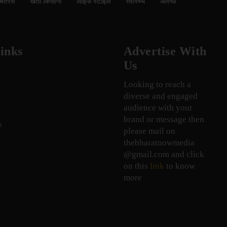
बतरस
खेती किसानी
लाइफ स्टाइल
स्वास्थ्य
आस्था
inks
Advertise With
Us
Looking to reach a
diverse and engaged
audience with your
brand or message then
n
please mail on
thebharatnowmedia
@gmail.com and click
on this
link
to know
more