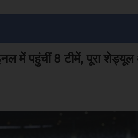
सन प्रशासन
खेल
ट्रेंडिंग
अपराध
मनोरंजन
MONEY मंत्र
बतरस
खेती 
ल में पहुंचीं 8 टीमें, पूरा शेड्य
Face
Share