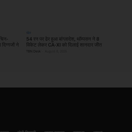
खेल
चिन-
54 रन पर ढेर हुआ बांग्लादेश, थॉम्पसन ने 8
िग्गजों ने
विकेट लेकर CA-XI को दिलाई शानदार जीत
TBN Desk
-
August 8, 2026