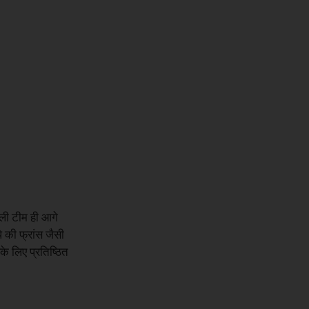
ाली टीम ही आगे
े की फ्रांस जैसी
े लिए प्रतिष्ठित