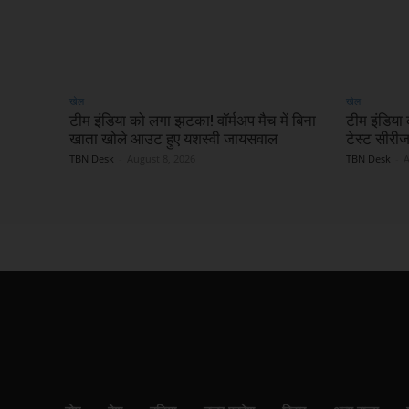
खेल
खेल
टीम इंडिया को लगा झटका! वॉर्मअप मैच में बिना
टीम इंडिया 
खाता खोले आउट हुए यशस्वी जायसवाल
टेस्ट सीरीज 
TBN Desk
-
August 8, 2026
TBN Desk
-
A