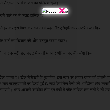
 से रौंदकर अपनी ताकत का परिचय दिया।
×
देने वाले मैच में फतह हासिल की।
1 से हराकर इस विश्व कप का सबसे बड़ा और ऐतिहासिक उलटफेर कर दिया।
चक जीत दर्ज कर खिताब की ओर मजबूत कदम बढ़ाए।
के बाद पेनल्टी शूटआउट में बाजी मारकर अंतिम आठ में प्रवेश किया।
ेला जाना है। खेल विशेषज्ञों के मुताबिक, इस स्तर पर आकर दबाव को झेलने व
 महामुकाबलों पर टिकी हुई हैं, जहां लियोनेल मेसी की अर्जेंटीना और एमबाप्प
गाएंगी। अगर आपकी पसंदीदा टीम इन मैचों में जीत हासिल कर लेती है, तो उसक