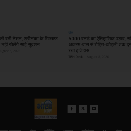
खेल
की बढ़ी टेंशन, श्रीलंका के खिलाफ
5000 वनडे का ऐतिहासिक पड़ाव, स
नहीं खेलेंगे साई सुदर्शन
अकरम-वास से रोहित-कोहली तक इन द
रचा इतिहास
ugust 8, 2026
TBN Desk
-
August 8, 2026