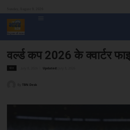
Sunday, August 9, 2026
होम
देश
दुनिया
उत्तर प्रदेश
बिहार
अन्य राज्य
शा
वर्ल्ड कप 2026 के क्वार्टर फाइन
July 8, 2026
Updated:
July 8, 2026
खेल
By
TBN Desk