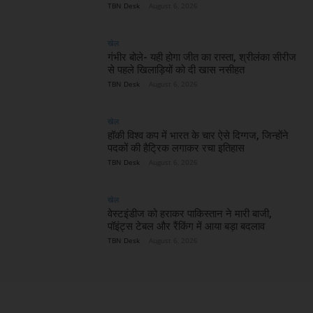
TBN Desk
-
August 6, 2026
खेल
गंभीर बोले- यही होगा जीत का रास्ता, श्रीलंका सीरीज
से पहले खिलाड़ियों को दी खास नसीहत
TBN Desk
-
August 6, 2026
खेल
हॉकी विश्व कप में भारत के चार ऐसे दिग्गज, जिन्होंने
पदकों की हैट्रिक लगाकर रचा इतिहास
TBN Desk
-
August 6, 2026
खेल
वेस्टइंडीज को हराकर पाकिस्तान ने मारी बाजी,
पॉइंट्स टेबल और रैंकिंग में आया बड़ा बदलाव
TBN Desk
-
August 6, 2026