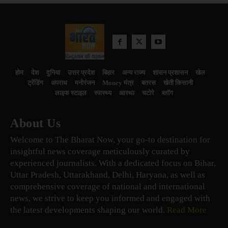
होम
देश
दुनिया
उत्तर प्रदेश
बिहार
अन्य राज्य
शासन प्रशासन
खेल
ट्रेंडिंग
अपराध
मनोरंजन
Money मंत्र
बतरस
खेती किसानी
लाइफ स्टाइल
स्वास्थ्य
आस्था
चटोरे
ब्लॉग
About Us
Welcome to The Bharat Now, your go-to destination for
insightful news coverage meticulously curated by
experienced journalists. With a dedicated focus on Bihar,
Uttar Pradesh, Uttarakhand, Delhi, Haryana, as well as
comprehensive coverage of national and international
news, we strive to keep you informed and engaged with
the latest developments shaping our world.
Read More