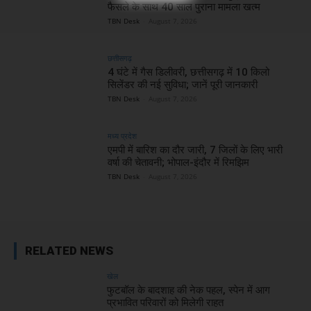
फैसले के साथ 40 साल पुराना मामला खत्म
TBN Desk
-
August 7, 2026
छत्तीसगढ़
4 घंटे में गैस डिलीवरी, छत्तीसगढ़ में 10 किलो
सिलेंडर की नई सुविधा; जानें पूरी जानकारी
TBN Desk
-
August 7, 2026
मध्य प्रदेश
एमपी में बारिश का दौर जारी, 7 जिलों के लिए भारी
वर्षा की चेतावनी; भोपाल-इंदौर में रिमझिम
TBN Desk
-
August 7, 2026
RELATED NEWS
खेल
फुटबॉल के बादशाह की नेक पहल, स्पेन में आग
प्रभावित परिवारों को मिलेगी राहत