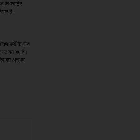
न के क्वार्टर
ैयार हैं।
ीषण गर्मी के बीच
िस्ट बन गए हैं।
वेरेव का अनुभव