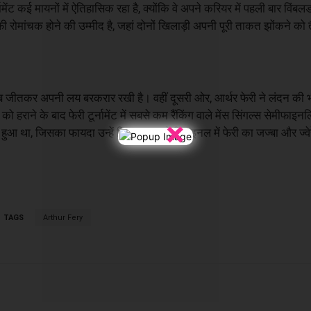
मेंट कई मायनों में ऐतिहासिक रहा है, क्योंकि वे अपने करियर में पहली बार विंबलड
ी रोमांचक होने की उम्मीद है, जहां दोनों खिलाड़ी अपनी पूरी ताकत झोंकने को त
खिताब जीतकर अपनी लय बरकरार रखी है। वहीं दूसरी ओर, आर्थर फेरी ने लंदन की भ
ाने के बाद फेरी टूर्नामेंट में सबसे कम रैंकिंग वाले मेंस सिंगल्स सेमीफाइनल
×
ज से हुआ था, जिसका फायदा उन्हें मिला। अब सेमीफाइनल में फेरी का जज्बा और ज्
TAGS
Arthur Fery