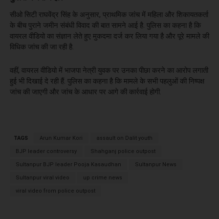
सीओ सिटी राघवेंद्र सिंह के अनुसार, प्राथमिक जांच में महिला और शिकायतकर्ता
के बीच पुराने जमीन संबंधी विवाद की बात सामने आई है. पुलिस का कहना है कि
वायरल वीडियो का संज्ञान लेते हुए मुकदमा दर्ज कर लिया गया है और पूरे मामले की
विधिक जांच की जा रही है.
वहीं, वायरल वीडियो में भाजपा नेत्री युवक पर उनका पीछा करने का आरोप लगाती
हुई भी दिखाई दे रही हैं. पुलिस का कहना है कि मामले के सभी पहलुओं की निष्पक्ष
जांच की जाएगी और जांच के आधार पर आगे की कार्रवाई होगी.
TAGS
Arun Kumar Kori
assault on Dalit youth
BJP leader controversy
Shahganj police outpost
Sultanpur BJP leader Pooja Kasaudhan
Sultanpur News
Sultanpur viral video
up crime news
viral video from police outpost