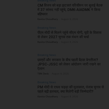
Breaking News
CM विजय को बड़ा झटका! परिसीमन पर बुलाई बैठक
में 37 सांसद नहीं पहुंचे, DMK-AIADMK ने किया
बहिष्कार
Kavita Choudhary
-
August 8, 2026
Breaking News
पीएम मोदी से मिलने पहुंचे सीएम योगी, यूपी के विकास
से लेकर 2027 चुनाव तक मंथन की चर्चा
Kavita Choudhary
-
August 8, 2026
Breaking News
छात्रों और सरकार के बीच पहली बैठक बेनतीजा?
JPSC-JSSC को लेकर आंदोलन जारी रखने का
ऐलान
TBN Desk
-
August 8, 2026
Breaking News
PM मोदी से राघव चड्ढा की मुलाकात, पंजाब चुनाव से
पहले बढ़ी हलचल; क्या मिलेगी बड़ी जिम्मेदारी?
Kavita Choudhary
-
August 8, 2026