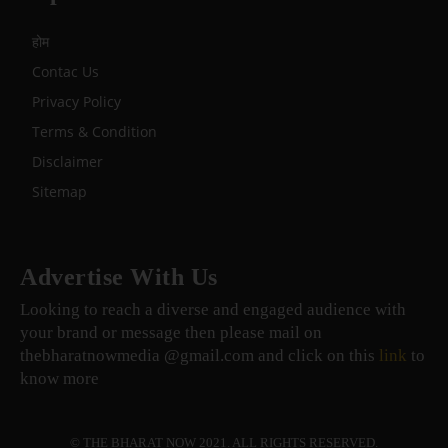
होम
Contac Us
Privacy Policy
Terms & Condition
Disclaimer
Sitemap
Advertise With Us
Looking to reach a diverse and engaged audience with
your brand or message then please mail on
thebharatnowmedia @gmail.com and click on this
link
to
know more
© THE BHARAT NOW 2021. ALL RIGHTS RESERVED.