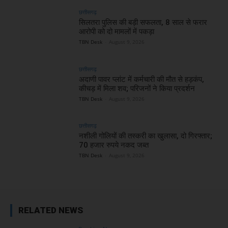
छत्तीसगढ़
सिलतरा पुलिस की बड़ी सफलता, 8 साल से फरार
आरोपी को दो मामलों में पकड़ा
TBN Desk
-
August 9, 2026
छत्तीसगढ़
अदाणी पावर प्लांट में कर्मचारी की मौत से हड़कंप,
कीचड़ में मिला शव; परिजनों ने किया प्रदर्शन
TBN Desk
-
August 9, 2026
छत्तीसगढ़
नशीली गोलियों की तस्करी का खुलासा, दो गिरफ्तार;
70 हजार रुपये नकद जब्त
TBN Desk
-
August 9, 2026
RELATED NEWS