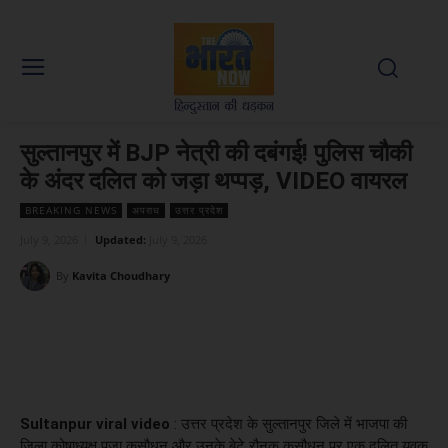
सुल्तानपुर में BJP नेत्री की दबंगई! पुलिस चौकी
के अंदर दलित को जड़ा थप्पड़, VIDEO वायरल
BREAKING NEWS
अपराध
उत्तर प्रदेश
July 9, 2026
Updated:
July 9, 2026
By
Kavita Choudhary
Facebook
X
WhatsApp
Linked
Sultanpur viral video
: उत्तर प्रदेश के सुल्तानपुर जिले में भाजपा की
जिला कोषाध्यक्ष पूजा कसौधन और उनके बेटे रौनक कसौधन पर एक दलित युवक