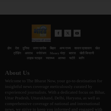
होम
देश
दुनिया
उत्तर प्रदेश
बिहार
अन्य राज्य
शासन प्रशासन
खेल
ट्रेंडिंग
अपराध
मनोरंजन
Money मंत्र
बतरस
खेती किसानी
लाइफ स्टाइल
स्वास्थ्य
आस्था
चटोरे
ब्लॉग
About Us
Welcome to The Bharat Now, your go-to destination for
insightful news coverage meticulously curated by
experienced journalists. With a dedicated focus on Bihar,
Uttar Pradesh, Uttarakhand, Delhi, Haryana, as well as
comprehensive coverage of national and international
news, we strive to keep you informed and engaged with