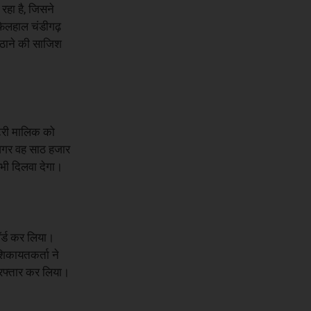
रहा है, जिसने
फिलहाल चंडीगढ़
उठाने की साजिश
्टरी मालिक को
 अगर वह साठ हजार
 भी दिलवा देगा।
ॉर्ड कर लिया।
शिकायतकर्ता ने
गिरफ्तार कर लिया।