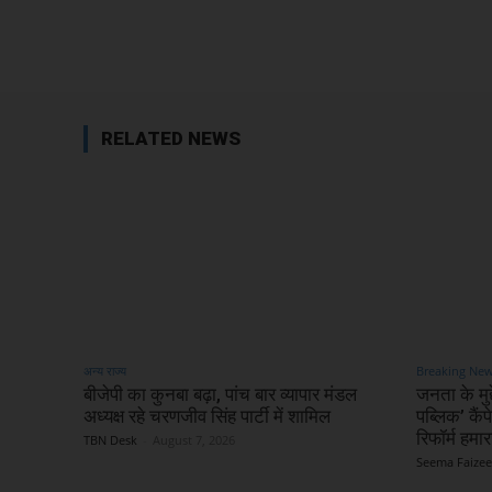
Facebook
Share
RELATED NEWS
अन्य राज्य
Breaking Ne
बीजेपी का कुनबा बढ़ा, पांच बार व्यापार मंडल
जनता के मुद
अध्यक्ष रहे चरणजीव सिंह पार्टी में शामिल
पब्लिक’ कै
रिफॉर्म हमारा
TBN Desk
-
August 7, 2026
Seema Faizee