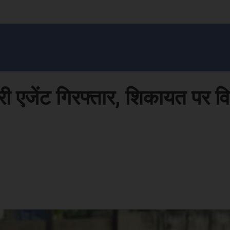
सन प्रशासन
खेल
ट्रेंडिंग
अपराध
मनोरंजन
MONEY मंत्र
बतरस
खेती 
ी एजेंट गिरफ्तार, शिकायत पर वि
Face
Share