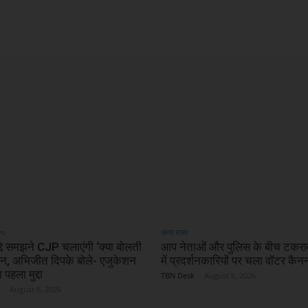
X
WhatsApp
Linkedin
ws
अन्य राज्य
्दे समझने CJP चलाएंगी ‘क्या बोलती
आप नेताओं और पुलिस के बीच टकराव
ंपेन, अभिजीत दिपके बोले- एजुकेशन
में प्रदर्शनकारियों पर चला वॉटर कैन
 पहला मुद्दा
TBN Desk
-
August 6, 2026
-
August 6, 2026