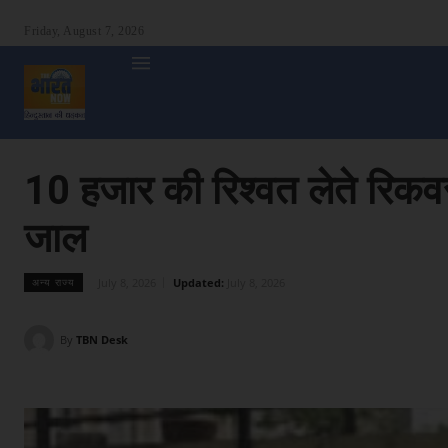
Friday, August 7, 2026
होम
देश
दुनिया
उत्तर प्रदेश
बिहार
अन्य राज्य
शा
10 हजार की रिश्वत लेते रिकवर
जाल
July 8, 2026
Updated:
July 8, 2026
अन्य राज्य
By
TBN Desk