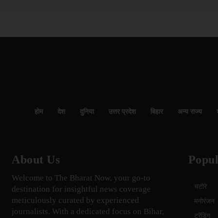
होम
देश
दुनिया
उत्तर प्रदेश
बिहार
अन्य राज्य
About Us
Popul
Welcome to The Bharat Now, your go-to
चटोरे
destination for insightful news coverage
meticulously curated by experienced
मनोरंजन
journalists. With a dedicated focus on Bihar,
ट्रेंडिंग