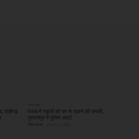
अन्य राज्य
, चंडीगढ़
पंजाब में स्कूलों को बम से उड़ाने की धमकी,
न
गुरदासपुर में पुलिस अलर्ट
TBN Desk
-
August 5, 2026