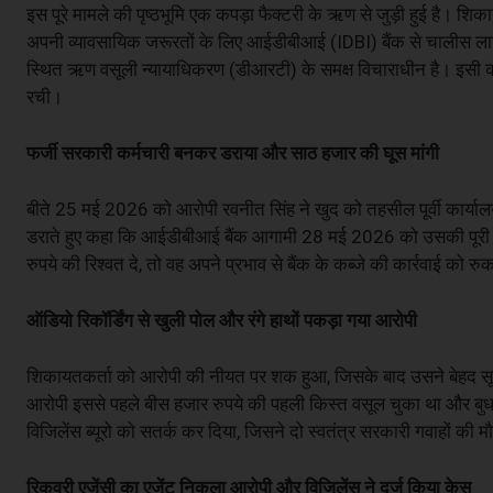
इस पूरे मामले की पृष्ठभूमि एक कपड़ा फैक्टरी के ऋण से जुड़ी हुई है। शि
अपनी व्यावसायिक जरूरतों के लिए आईडीबीआई (IDBI) बैंक से चालीस ला
स्थित ऋण वसूली न्यायाधिकरण (डीआरटी) के समक्ष विचाराधीन है। इसी क
रची।
फर्जी सरकारी कर्मचारी बनकर डराया और साठ हजार की घूस मांगी
बीते 25 मई 2026 को आरोपी रवनीत सिंह ने खुद को तहसील पूर्वी कार्याल
डराते हुए कहा कि आईडीबीआई बैंक आगामी 28 मई 2026 को उसकी पूरी सं
रुपये की रिश्वत दे, तो वह अपने प्रभाव से बैंक के कब्जे की कार्रवाई क
ऑडियो रिकॉर्डिंग से खुली पोल और रंगे हाथों पकड़ा गया आरोपी
शिकायतकर्ता को आरोपी की नीयत पर शक हुआ, जिसके बाद उसने बेहद सूझबूझ
आरोपी इससे पहले बीस हजार रुपये की पहली किस्त वसूल चुका था और बुधव
विजिलेंस ब्यूरो को सतर्क कर दिया, जिसने दो स्वतंत्र सरकारी गवाहों की
रिकवरी एजेंसी का एजेंट निकला आरोपी और विजिलेंस ने दर्ज किया केस