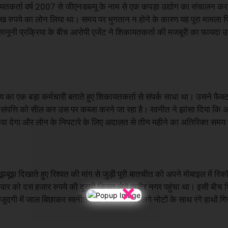
कायतकर्ता वर्ष 2007 से जीएनडब्ल्यू के नाम से एक कपड़ा उद्योग का संचालन कर 
ख रुपये का लोन लिया था। समय पर भुगतान न होने के कारण यह पूरा मामला 
ानूनी प्रक्रिया के बीच आरोपी एजेंट ने शिकायतकर्ता की मजबूरी का फायदा 
य का एक बड़ा कर्मचारी बताते हुए शिकायतकर्ता से संपर्क साधा था। उसने फैक
पत्ति को सील कर उस पर कब्जा करने जा रहा है। रवनीत ने झांसा दिया कि
ो रुकवा देगा और लोन के निपटारे के लिए अदालत से तीन महीने का अतिरिक्त समय
 दिखाते हुए रिश्वत की मांग से जुड़ी पूरी बातचीत को अपने मोबाइल में रिक
×
ार को दस हजार रुपये की दूसरी किस्त लेने कबीर नगर पहुंचा था। इसी बीच 
 मौजूदगी में जाल बिछाकर रवनीत सिंह को केमिकल लगे नोटों के साथ रंगे हाथों 