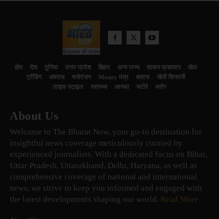
होम
देश
दुनिया
उत्तर प्रदेश
बिहार
अन्य राज्य
शासन प्रशासन
खेल
ट्रेंडिंग
अपराध
मनोरंजन
Money मंत्र
बतरस
खेती किसानी
लाइफ स्टाइल
स्वास्थ्य
आस्था
चटोरे
ब्लॉग
About Us
Welcome to The Bharat Now, your go-to destination for
insightful news coverage meticulously curated by
experienced journalists. With a dedicated focus on Bihar,
Uttar Pradesh, Uttarakhand, Delhi, Haryana, as well as
comprehensive coverage of national and international
news, we strive to keep you informed and engaged with
the latest developments shaping our world.
Read More