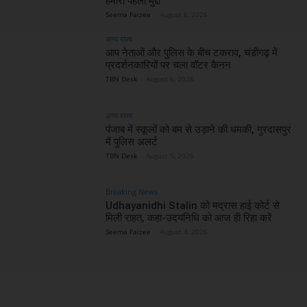
हमारा पहला मुद्दा
Seema Faizee
-
August 6, 2026
अन्य राज्य
आप नेताओं और पुलिस के बीच टकराव, चंडीगढ़ में
प्रदर्शनकारियों पर चला वॉटर कैनन
TBN Desk
-
August 6, 2026
अन्य राज्य
पंजाब में स्कूलों को बम से उड़ाने की धमकी, गुरदासपुर
में पुलिस अलर्ट
TBN Desk
-
August 5, 2026
Breaking News
Udhayanidhi Stalin को मद्रास हाई कोर्ट से
मिली राहत, कहा-उदयनिधि को आज ही रिहा करें
Seema Faizee
-
August 4, 2026