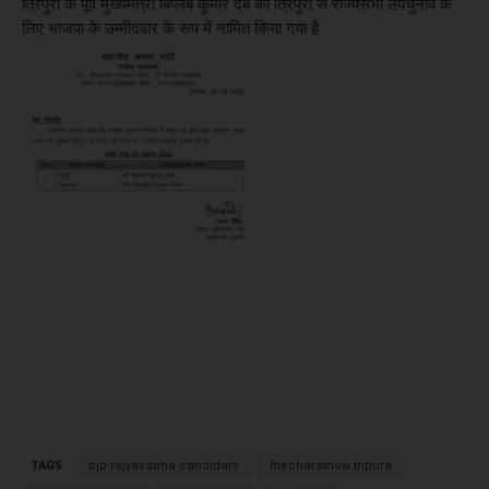
त्रिपुरा के पूर्व मुख्यमंत्री बिप्लब कुमार देब को त्रिपुरा से राज्यसभा उपचुनाव के
लिए भाजपा के उम्मीदवार के रूप में नामित किया गया है
TAGS
bjp rajyasabha candidate
thebharatnow tripura