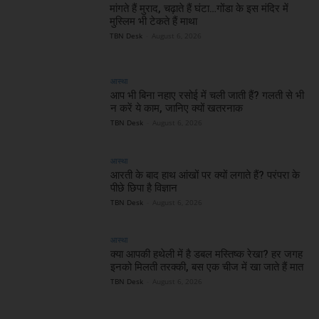
मांगते हैं मुराद, चढ़ाते हैं घंटा…गोंडा के इस मंदिर में
मुस्लिम भी टेकते हैं माथा
TBN Desk
-
August 6, 2026
आस्था
आप भी बिना नहाए रसोई में चली जाती हैं? गलती से भी
न करें ये काम, जानिए क्यों खतरनाक
TBN Desk
-
August 6, 2026
आस्था
आरती के बाद हाथ आंखों पर क्यों लगाते हैं? परंपरा के
पीछे छिपा है विज्ञान
TBN Desk
-
August 6, 2026
आस्था
क्या आपकी हथेली में है डबल मस्तिष्क रेखा? हर जगह
इनको मिलती तरक्की, बस एक चीज में खा जाते हैं मात
TBN Desk
-
August 6, 2026