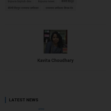
tripura biplob dev
tripura news
बीजेपी त्रिपुरा
बीजेपी त्रिपुरा राज्यसभा उम्मीदवार
राज्यसभा उम्मीदवार बिप्लब देव
Kavita Choudhary
Facebook
X
WhatsApp
Linked
LATEST NEWS
आस्था