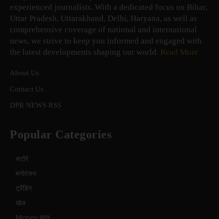
experienced journalists. With a dedicated focus on Bihar,
Uttar Pradesh, Uttarakhand, Delhi, Haryana, as well as
comprehensive coverage of national and international
news, we strive to keep you informed and engaged with
the latest developments shaping our world.
Read More
About Us
Contact Us
DPR NEWS RSS
Popular Categories
चटोरे
मनोरंजन
ट्रेंडिंग
खेल
Money मंत्र