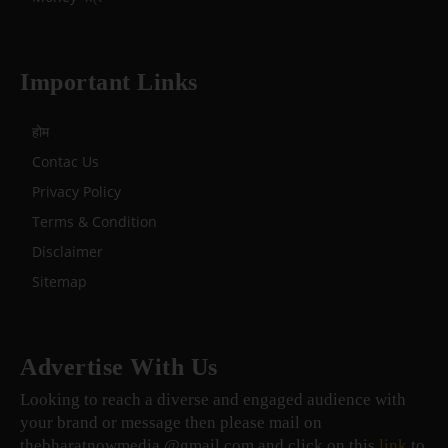
Important Links
होम
Contac Us
Privacy Policy
Terms & Condition
Disclaimer
Sitemap
Advertise With Us
Looking to reach a diverse and engaged audience with
your brand or message then please mail on
thebharatnowmedia @gmail.com and click on this
link
to