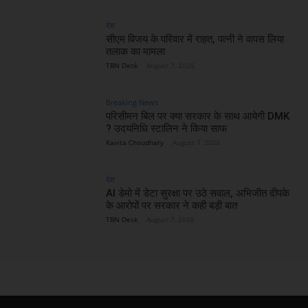
देश
सीएम विजय के परिवार में राहत, पत्नी ने वापस लिया
तलाक का मामला
TBN Desk
-
August 7, 2026
Breaking News
परिसीमन बिल पर क्या सरकार के साथ आयेगी DMK
? उदयनिधि स्टालिन ने किया साफ
Kavita Choudhary
-
August 7, 2026
देश
AI डेमो में डेटा सुरक्षा पर उठे सवाल, अभिजीत दीपके
के आरोपों पर सरकार ने कही बड़ी बात
TBN Desk
-
August 7, 2026