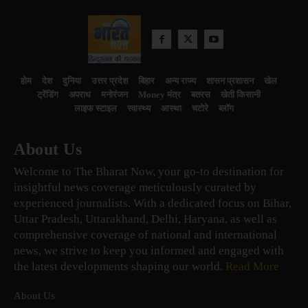
होम
देश
दुनिया
उत्तर प्रदेश
बिहार
अन्य राज्य
शासन प्रशासन
खेल
ट्रेंडिंग
अपराध
मनोरंजन
Money मंत्र
बतरस
खेती किसानी
लाइफ स्टाइल
स्वास्थ्य
आस्था
चटोरे
ब्लॉग
About Us
Welcome to The Bharat Now, your go-to destination for
insightful news coverage meticulously curated by
experienced journalists. With a dedicated focus on Bihar,
Uttar Pradesh, Uttarakhand, Delhi, Haryana, as well as
comprehensive coverage of national and international
news, we strive to keep you informed and engaged with
the latest developments shaping our world.
Read More
About Us