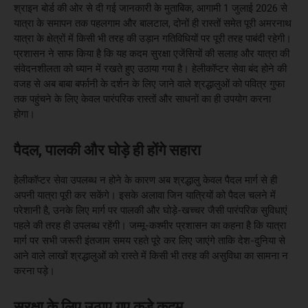
श्राइन बोर्ड की ओर से दी गई जानकारी के मुताबिक, आगामी 1 जुलाई 2026 से
यात्रा के समापन तक पहलगाम और बालटाल, दोनों ही रास्तों समेत पूरी अमरनाथ
यात्रा के क्षेत्रों में किसी भी तरह की उड़ान गतिविधियों पर पूरी तरह पाबंदी रहेगी।
प्रशासन ने साफ किया है कि यह कदम सुरक्षा एजेंसियों की सलाह और यात्रा की
संवेदनशीलता को ध्यान में रखते हुए उठाया गया है। हेलीकॉप्टर सेवा बंद होने की
वजह से अब बाबा बर्फानी के दर्शन के लिए जाने वाले श्रद्धालुओं को पवित्र गुफा
तक पहुंचने के लिए केवल पारंपरिक रास्तों और साधनों का ही उपयोग करना
होगा।
पैदल, पालकी और घोड़े ही होंगे सहारा
हेलीकॉप्टर सेवा उपलब्ध न होने के कारण अब श्रद्धालु केवल पैदल मार्ग से ही
अपनी यात्रा पूरी कर सकेंगे। इसके अलावा जिन यात्रियों को पैदल चलने में
परेशानी है, उनके लिए मार्ग पर पालकी और घोड़े-खच्चर जैसी पारंपरिक सुविधाएं
पहले की तरह ही उपलब्ध रहेंगी। जम्मू-कश्मीर प्रशासन का कहना है कि यात्रा
मार्ग पर सभी जरूरी इंतजाम समय रहते पूरे कर लिए जाएंगे ताकि देश-दुनिया से
आने वाले लाखों श्रद्धालुओं को रास्ते में किसी भी तरह की असुविधा का सामना न
करना पड़े।
सुरक्षा के लिए उठाए गए कड़े कदम