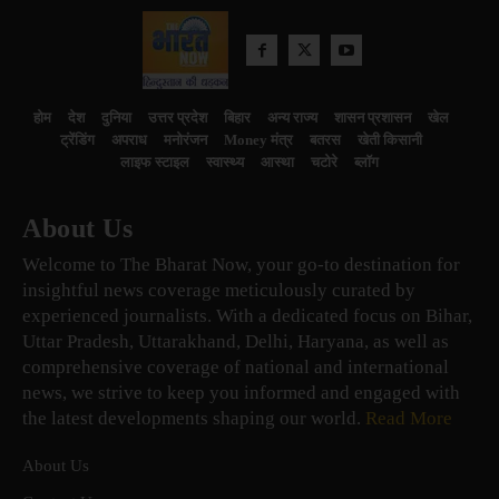
होम
देश
दुनिया
उत्तर प्रदेश
बिहार
अन्य राज्य
शासन प्रशासन
खेल
ट्रेंडिंग
अपराध
मनोरंजन
Money मंत्र
बतरस
खेती किसानी
लाइफ स्टाइल
स्वास्थ्य
आस्था
चटोरे
ब्लॉग
About Us
Welcome to The Bharat Now, your go-to destination for
insightful news coverage meticulously curated by
experienced journalists. With a dedicated focus on Bihar,
Uttar Pradesh, Uttarakhand, Delhi, Haryana, as well as
comprehensive coverage of national and international
news, we strive to keep you informed and engaged with
the latest developments shaping our world.
Read More
About Us