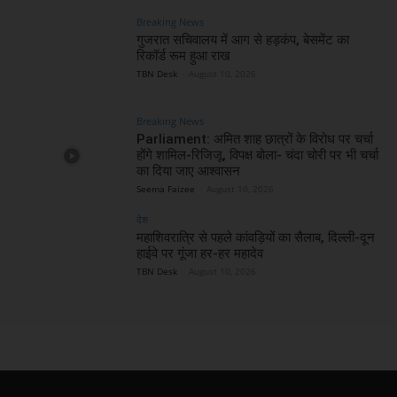
Breaking News
गुजरात सचिवालय में आग से हड़कंप, बेसमेंट का
रिकॉर्ड रूम हुआ राख
TBN Desk
-
August 10, 2026
Breaking News
Parliament: अमित शाह छात्रों के विरोध पर चर्चा
होंगे शामिल-रिजिजू, विपक्ष बोला- चंदा चोरी पर भी चर्चा
का दिया जाए आश्वासन
Seema Faizee
-
August 10, 2026
देश
महाशिवरात्रि से पहले कांवड़ियों का सैलाब, दिल्ली-दून
हाईवे पर गूंजा हर-हर महादेव
TBN Desk
-
August 10, 2026