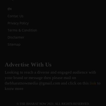
होम
Contac Us
Privacy Policy
Terms & Condition
Disclaimer
Sitemap
Advertise With Us
Looking to reach a diverse and engaged audience with
your brand or message then please mail on
thebharatnowmedia @gmail.com and click on this
link
to
know more
© THE BHARAT NOW 2021. ALL RIGHTS RESERVED.