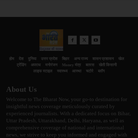
होम
देश
दुनिया
उत्तर प्रदेश
बिहार
अन्य राज्य
शासन प्रशासन
खेल
ट्रेंडिंग
अपराध
मनोरंजन
Money मंत्र
बतरस
खेती किसानी
लाइफ स्टाइल
स्वास्थ्य
आस्था
चटोरे
ब्लॉग
About Us
Welcome to The Bharat Now, your go-to destination for
insightful news coverage meticulously curated by
experienced journalists. With a dedicated focus on Bihar,
Uttar Pradesh, Uttarakhand, Delhi, Haryana, as well as
comprehensive coverage of national and international
news, we strive to keep you informed and engaged with