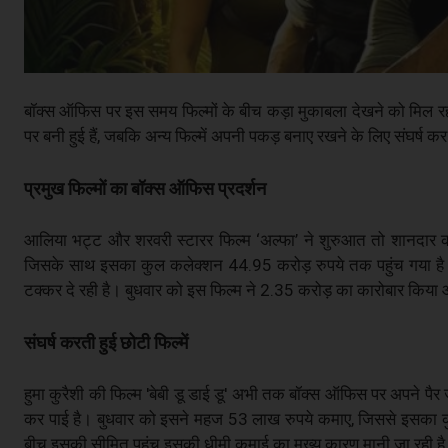
बॉक्स ऑफिस पर इस समय फिल्मों के बीच कड़ा मुकाबला देखने को मिल रहा 
पर बनी हुई हैं, जबकि अन्य फिल्में अपनी पकड़ बनाए रखने के लिए संघर्ष कर 
प्रमुख फिल्मों का बॉक्स ऑफिस प्रदर्शन
आलिया भट्ट और शरवरी स्टारर फिल्म ‘अल्फा’ ने शुरुआत तो शानदार क
जिसके साथ इसका कुल कलेक्शन 44.95 करोड़ रुपये तक पहुंच गया है। व
टक्कर दे रही है। बुधवार को इस फिल्म ने 2.35 करोड़ का कारोबार किय
संघर्ष करती हुई छोटी फिल्में
हुमा कुरैशी की फिल्म 'बेबी डू डाई डू' अभी तक बॉक्स ऑफिस पर अपने पैर 
कर पाई है। बुधवार को इसने महज 53 लाख रुपये कमाए, जिससे इसका कुल 
बीच इसकी सीमित पहुंच इसकी धीमी कमाई का मुख्य कारण मानी जा रही ह