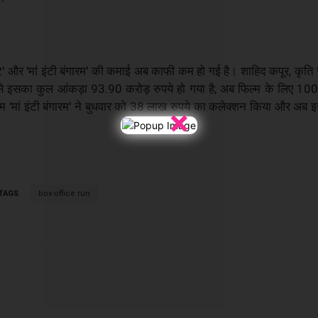
 और 'मां इंटी बंगारम' की कमाई अब काफी कम हो गई है। शाहिद कपूर, कृति
े इसका कुल आंकड़ा 93.90 करोड़ रुपये हो गया है; अब फिल्म के लिए 100 क
िल्म 'मां इंटी बंगारम' ने बुधवार को 38 लाख रुपये का कलेक्शन किया और अ
×
TAGS
box-office run