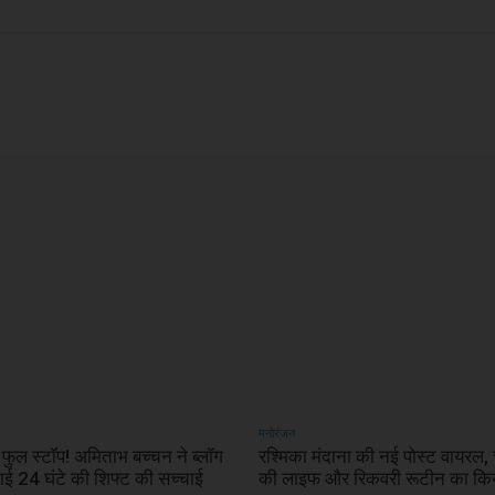
X
WhatsApp
Linkedin
मनोरंजन
 फुल स्टॉप! अमिताभ बच्चन ने ब्लॉग
रश्मिका मंदाना की नई पोस्ट वायरल,
ाई 24 घंटे की शिफ्ट की सच्चाई
की लाइफ और रिकवरी रूटीन का किय