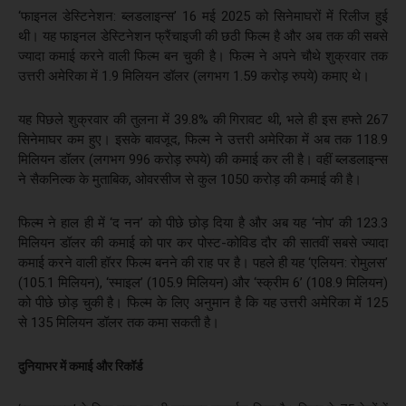
‘फाइनल डेस्टिनेशन: ब्लडलाइन्स’ 16 मई 2025 को सिनेमाघरों में रिलीज हुई
थी। यह फाइनल डेस्टिनेशन फ्रैंचाइजी की छठी फिल्म है और अब तक की सबसे
ज्यादा कमाई करने वाली फिल्म बन चुकी है। फिल्म ने अपने चौथे शुक्रवार तक
उत्तरी अमेरिका में 1.9 मिलियन डॉलर (लगभग 1.59 करोड़ रुपये) कमाए थे।
यह पिछले शुक्रवार की तुलना में 39.8% की गिरावट थी, भले ही इस हफ्ते 267
सिनेमाघर कम हुए। इसके बावजूद, फिल्म ने उत्तरी अमेरिका में अब तक 118.9
मिलियन डॉलर (लगभग 996 करोड़ रुपये) की कमाई कर ली है। वहीं ब्लडलाइन्स
ने सैकनिल्क के मुताबिक, ओवरसीज से कुल 1050 करोड़ की कमाई की है।
फिल्म ने हाल ही में ‘द नन’ को पीछे छोड़ दिया है और अब यह ‘नोप’ की 123.3
मिलियन डॉलर की कमाई को पार कर पोस्ट-कोविड दौर की सातवीं सबसे ज्यादा
कमाई करने वाली हॉरर फिल्म बनने की राह पर है। पहले ही यह ‘एलियन: रोमुलस’
(105.1 मिलियन), ‘स्माइल’ (105.9 मिलियन) और ‘स्क्रीम 6’ (108.9 मिलियन)
को पीछे छोड़ चुकी है। फिल्म के लिए अनुमान है कि यह उत्तरी अमेरिका में 125
से 135 मिलियन डॉलर तक कमा सकती है।
दुनियाभर में कमाई और रिकॉर्ड