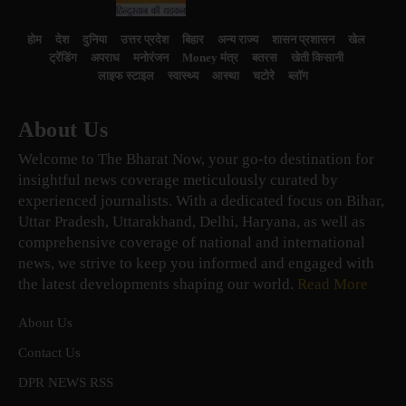
होम
देश
दुनिया
उत्तर प्रदेश
बिहार
अन्य राज्य
शासन प्रशासन
खेल
ट्रेंडिंग
अपराध
मनोरंजन
Money मंत्र
बतरस
खेती किसानी
लाइफ स्टाइल
स्वास्थ्य
आस्था
चटोरे
ब्लॉग
About Us
Welcome to The Bharat Now, your go-to destination for
insightful news coverage meticulously curated by
experienced journalists. With a dedicated focus on Bihar,
Uttar Pradesh, Uttarakhand, Delhi, Haryana, as well as
comprehensive coverage of national and international
news, we strive to keep you informed and engaged with
the latest developments shaping our world.
Read More
About Us
Contact Us
DPR NEWS RSS