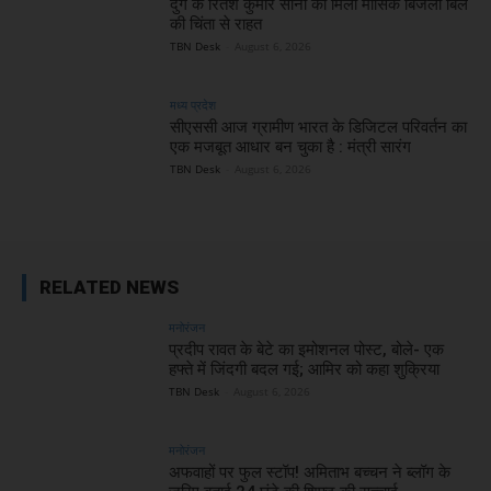
दुर्ग के रितेश कुमार सोनी को मिली मासिक बिजली बिल
की चिंता से राहत
TBN Desk
-
August 6, 2026
मध्य प्रदेश
सीएससी आज ग्रामीण भारत के डिजिटल परिवर्तन का
एक मजबूत आधार बन चुका है : मंत्री सारंग
TBN Desk
-
August 6, 2026
RELATED NEWS
मनोरंजन
प्रदीप रावत के बेटे का इमोशनल पोस्ट, बोले- एक
हफ्ते में जिंदगी बदल गई; आमिर को कहा शुक्रिया
TBN Desk
-
August 6, 2026
मनोरंजन
अफवाहों पर फुल स्टॉप! अमिताभ बच्चन ने ब्लॉग के