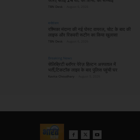
जरिए बताई 24 घंटे की शिफ्ट की सच्चाई
TBN Desk
-
August 6, 2026
मनोरंजन
रश्मिका मंदाना की नई पोस्ट वायरल, चोट के बाद की
लाइफ और रिकवरी रूटीन का किया खुलासा
TBN Desk
-
August 6, 2026
Breaking News
सेलिब्रिटी ब्लॉगर पेरेज़ हिल्टन अस्पताल में
भर्ती,टिकटॉक लाइव के बाद पुलिस पहुंची घर
Kavita Choudhary
-
August 5, 2026