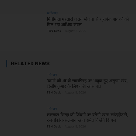
छत्तीसगढ़
मिनीमाता महतारी जतन योजना से श्रमिक माताओं को
मिल रहा आर्थिक संबल
TBN Desk
-
August 8, 2026
RELATED NEWS
मनोरंजन
‘कर्मा’ की 40वीं सालगिरह पर भावुक हुए अनुपम खेर,
दिलीप कुमार के लिए कही खास बात
TBN Desk
-
August 8, 2026
मनोरंजन
शत्रुघ्न सिन्हा की जिंदगी पर बनेगी खास डॉक्यूमेंट्री,
रजनीकांत-सलमान खान समेत दिखेंगे दिग्गज
TBN Desk
-
August 8, 2026