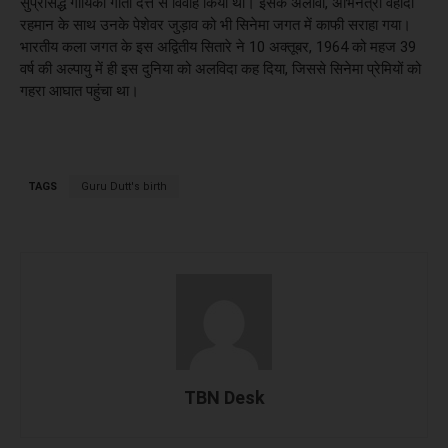
सुप्रसिद्ध गायिका गीता दत्त से विवाह किया था। इसके अलावा, अभिनेत्री वहीदा
रहमान के साथ उनके पेशेवर जुड़ाव को भी सिनेमा जगत में काफी सराहा गया।
भारतीय कला जगत के इस अद्वितीय सितारे ने 10 अक्तूबर, 1964 को महज 39
वर्ष की अल्पायु में ही इस दुनिया को अलविदा कह दिया, जिससे सिनेमा प्रेमियों को
गहरा आघात पहुंचा था।
TAGS
Guru Dutt's birth
TBN Desk