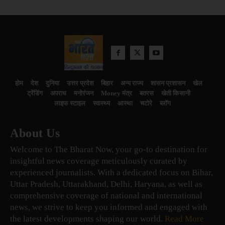
होम
देश
दुनिया
उत्तर प्रदेश
बिहार
अन्य राज्य
शासन प्रशासन
खेल
ट्रेंडिंग
अपराध
मनोरंजन
Money मंत्र
बतरस
खेती किसानी
लाइफ स्टाइल
स्वास्थ्य
आस्था
चटोरे
ब्लॉग
About Us
Welcome to The Bharat Now, your go-to destination for
insightful news coverage meticulously curated by
experienced journalists. With a dedicated focus on Bihar,
Uttar Pradesh, Uttarakhand, Delhi, Haryana, as well as
comprehensive coverage of national and international
news, we strive to keep you informed and engaged with
the latest developments shaping our world.
Read More