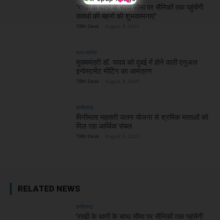
’राखी के धागों के साथ सीमा पर सैनिकों तक पहुंचेंगी
कवर्धा की बहनों की शुभकामनाएं’
TBN Desk
-
August 8, 2026
मध्य प्रदेश
मुख्यमंत्री डॉ. यादव को दुबई में होने वाली एनुअल
इन्वेस्टमेंट मीटिंग का आमंत्रण
TBN Desk
-
August 8, 2026
छत्तीसगढ़
मिनीमाता महतारी जतन योजना से श्रमिक माताओं को
मिल रहा आर्थिक संबल
TBN Desk
-
August 8, 2026
RELATED NEWS
छत्तीसगढ़
’राखी के धागों के साथ सीमा पर सैनिकों तक पहुंचेंगी