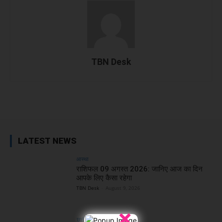
TBN Desk
Facebook
X
WhatsApp
Linked
LATEST NEWS
आस्था
राशिफल 09 अगस्त 2026: जानिए आज का दिन
आपके लिए कैसा रहेगा
TBN Desk
-
August 9, 2026
×
छत्तीसगढ़