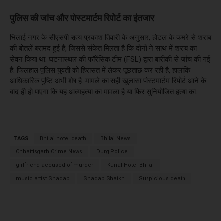
पुलिस की जांच और पोस्टमार्टम रिपोर्ट का इंतजार
भिलाई नगर के सीएसपी सत्य प्रकाश तिवारी के अनुसार, होटल के कमरे से शराब
की बोतलें बरामद हुई हैं, जिससे संकेत मिलता है कि दोनों ने साथ में शराब का
सेवन किया था. घटनास्थल की फॉरेंसिक टीम (FSL) द्वारा बारीकी से जांच की गई
है. फिलहाल पुलिस युवती को हिरासत में लेकर पूछताछ कर रही है, हालांकि
आधिकारिक पुष्टि अभी शेष है. मामले का सही खुलासा पोस्टमार्टम रिपोर्ट आने के
बाद ही हो पाएगा कि यह आत्महत्या का मामला है या फिर सुनियोजित हत्या का.
TAGS
Bhilai hotel death
Bhilai News
Chhattisgarh Crime News
Durg Police
girlfriend accused of murder
Kunal Hotel Bhilai
music artist Shadab
Shadab Shaikh
Suspicious death