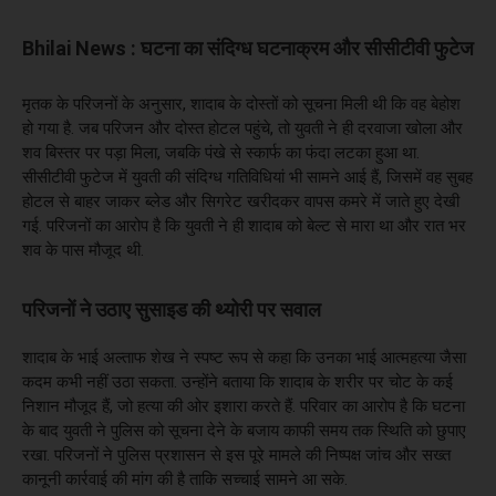
Bhilai News : घटना का संदिग्ध घटनाक्रम और सीसीटीवी फुटेज
मृतक के परिजनों के अनुसार, शादाब के दोस्तों को सूचना मिली थी कि वह बेहोश
हो गया है. जब परिजन और दोस्त होटल पहुंचे, तो युवती ने ही दरवाजा खोला और
शव बिस्तर पर पड़ा मिला, जबकि पंखे से स्कार्फ का फंदा लटका हुआ था.
सीसीटीवी फुटेज में युवती की संदिग्ध गतिविधियां भी सामने आई हैं, जिसमें वह सुबह
होटल से बाहर जाकर ब्लेड और सिगरेट खरीदकर वापस कमरे में जाते हुए देखी
गई. परिजनों का आरोप है कि युवती ने ही शादाब को बेल्ट से मारा था और रात भर
शव के पास मौजूद थी.
परिजनों ने उठाए सुसाइड की थ्योरी पर सवाल
शादाब के भाई अल्ताफ शेख ने स्पष्ट रूप से कहा कि उनका भाई आत्महत्या जैसा
कदम कभी नहीं उठा सकता. उन्होंने बताया कि शादाब के शरीर पर चोट के कई
निशान मौजूद हैं, जो हत्या की ओर इशारा करते हैं. परिवार का आरोप है कि घटना
के बाद युवती ने पुलिस को सूचना देने के बजाय काफी समय तक स्थिति को छुपाए
रखा. परिजनों ने पुलिस प्रशासन से इस पूरे मामले की निष्पक्ष जांच और सख्त
कानूनी कार्रवाई की मांग की है ताकि सच्चाई सामने आ सके.