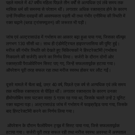
पहले मामले में 47 वर्षीय महिला पिछले तीन वर्षों से अत्यधिक एवं लंबे समय तक
मासिक धर्म की समस्या से परेशान थीं। लगातार अधिक रक्तस्राव होने के कारण
उन्हें नियमित दवाइयों की आवश्यकता पड़ती थी तथा गंभीर एनीमिया की स्थिति में
रक्त चढ़ाने (ब्लड ट्रांसफ्यूजन) की जरूरत भी पड़ी।
जांच एवं अल्ट्रासाउंड में गर्भाशय का आकार बढ़ा हुआ पाया गया, जिसका वॉल्यूम
लगभग 130 सीसी था। साथ ही एंडोमेट्रियल हाइपरप्लासिया की पुष्टि हुई।
मरीज की गंभीर स्थिति को देखते हुए चिकित्सकों ने हिस्टरेक्टॉमी (गर्भाशय
निकालने की सर्जरी) करने का निर्णय लिया। सर्जरी के दौरान दोनों ओर
रक्तस्रावी पैराओवेरियन सिस्ट पाए गए, जिन्हें सफलतापूर्वक हटाया गया।
ऑपरेशन पूरी तरह सफल रहा तथा मरीज स्वस्थ होकर घर लौट गईं।
दूसरे मामले में चैला बाई, उम्र 40 वर्ष, पिछले एक वर्ष से अत्यधिक एवं लंबे समय
तक मासिक रक्तस्राव से पीड़ित थीं। लगातार रक्तस्राव के कारण उनका
हीमोग्लोबिन स्तर घटकर मात्र 5 ग्राम रह गया था, जिसके चलते उन्हें 2 यूनिट
रक्त चढ़ाना पड़ा। अल्ट्रासाउंड जांच में गर्भाशय में फाइब्रॉइड पाया गया, जिसके
बाद हिस्टरेक्टॉमी करने का निर्णय लिया गया।
ऑपरेशन के दौरान फैलोपियन ट्यूब में सिस्ट पाया गया, जिसे सफलतापूर्वक
हटाया गया। सर्जरी पूरी तरह सफल रही तथा मरीज स्वस्थ अवस्था में अस्पताल