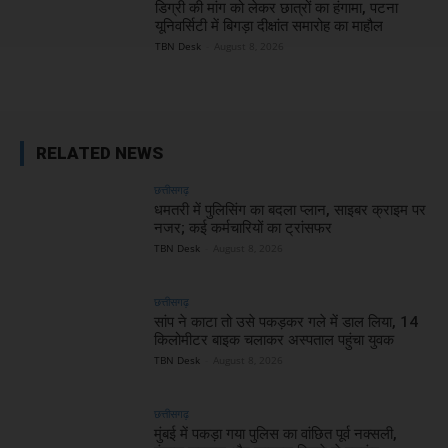
डिग्री की मांग को लेकर छात्रों का हंगामा, पटना
यूनिवर्सिटी में बिगड़ा दीक्षांत समारोह का माहौल
TBN Desk
-
August 8, 2026
RELATED NEWS
छत्तीसगढ़
धमतरी में पुलिसिंग का बदला प्लान, साइबर क्राइम पर
नजर; कई कर्मचारियों का ट्रांसफर
TBN Desk
-
August 8, 2026
छत्तीसगढ़
सांप ने काटा तो उसे पकड़कर गले में डाल लिया, 14
किलोमीटर बाइक चलाकर अस्पताल पहुंचा युवक
TBN Desk
-
August 8, 2026
छत्तीसगढ़
मुंबई में पकड़ा गया पुलिस का वांछित पूर्व नक्सली,