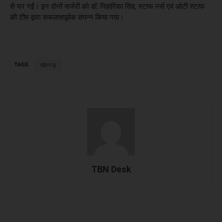
से घर गईं। इन दोनों सर्जरी को डॉ. निहारिका सिंह, स्टाफ नर्स एवं ओटी स्टाफ
की टीम द्वारा सफलतापूर्वक संपन्न किया गया।
TAGS
dprcg
TBN Desk
Facebook
X
WhatsApp
Linked