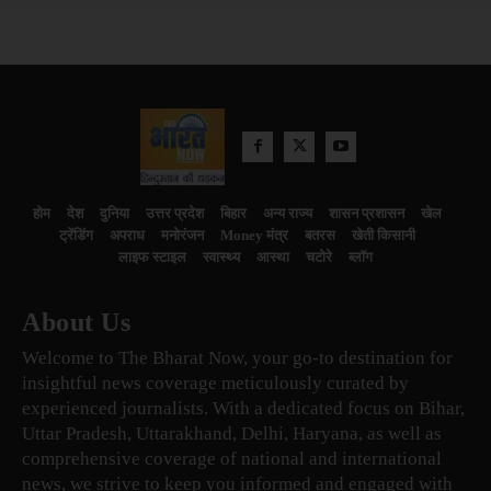
होम
देश
दुनिया
उत्तर प्रदेश
बिहार
अन्य राज्य
शासन प्रशासन
खेल
ट्रेंडिंग
अपराध
मनोरंजन
Money मंत्र
बतरस
खेती किसानी
लाइफ स्टाइल
स्वास्थ्य
आस्था
चटोरे
ब्लॉग
About Us
Welcome to The Bharat Now, your go-to destination for
insightful news coverage meticulously curated by
experienced journalists. With a dedicated focus on Bihar,
Uttar Pradesh, Uttarakhand, Delhi, Haryana, as well as
comprehensive coverage of national and international
news, we strive to keep you informed and engaged with