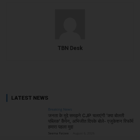
TBN Desk
Facebook
X
WhatsApp
Linked
LATEST NEWS
Breaking News
जनता के मुद्दे समझने CJP चलाएंगी ‘क्या बोलती
पब्लिक’ कैंपेन, अभिजीत दिपके बोले- एजुकेशन रिफॉर्म
हमारा पहला मुद्दा
Seema Faizee
-
August 6, 2026