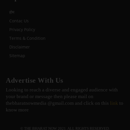
होम
Contac Us
Privacy Policy
Terms & Condition
Disclaimer
Sitemap
Advertise With Us
Looking to reach a diverse and engaged audience with
your brand or message then please mail on
thebharatnowmedia @gmail.com and click on this
link
to
know more
© THE BHARAT NOW 2021. ALL RIGHTS RESERVED.