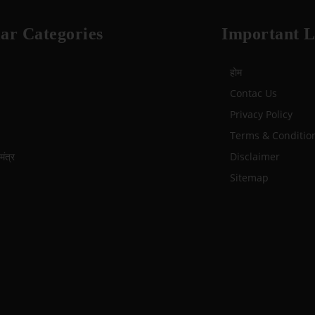
ar Categories
Important L
होम
Contac Us
Privacy Policy
Terms & Conditio
ंत्र
Disclaimer
Sitemap