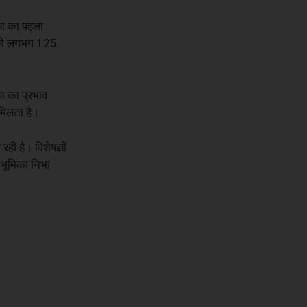
या का पहला
क को लगभग 125
ा का प्रभाव
मिलता है।
ही है। विशेषज्ञों
 भूमिका निभा