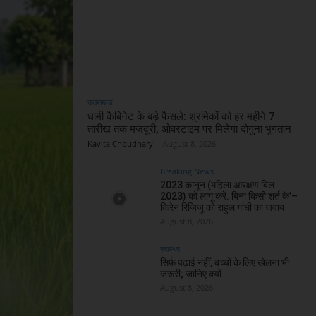
उत्तराखंड
धामी कैबिनेट के बड़े फैसले: श्रमिकों को हर महीने 7
तारीख तक मजदूरी, ओवरटाइम पर मिलेगा दोगुना भुगतान
Kavita Choudhary
-
August 8, 2026
Breaking News
2023 कानून (महिला आरक्षण बिल
2023) को लागू करें. बिना किसी शर्त के’–
किरेन रिजिजू को राहुल गांधी का जवाब
August 8, 2026
स्वास्थ्य
सिर्फ पढ़ाई नहीं, बच्चों के लिए खेलना भी
जरूरी; जानिए क्यों
August 8, 2026