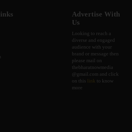
inks
Advertise With
Us
Looking to reach a
diverse and engaged
audience with your
brand or message then
n
please mail on
thebharatnowmedia
@gmail.com and click
on this
link
to know
more