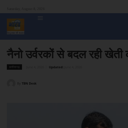
Saturday, August 8, 2026
होम
देश
दुनिया
उत्तर प्रदेश
बिहार
अन्य राज्य
शा
नैनो उर्वरकों से बदल रही खेत
June 4, 2026
Updated:
June 4, 2026
छत्तीसगढ़
By
TBN Desk