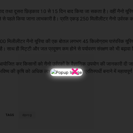
ाद तथा दूसरा छिड़काव 10 से 15 दिन बाद किया जा सकता है। वहीं नैनो यूरि
े से पहले किया जाना लाभकारी है। प्रति एकड़ 250 मिलीलीटर नैनो उर्वर
 500 मिलीलीटर नैनो यूरिया की एक बोतल लगभग 45 किलोग्राम पारंपरिक यूरिय
। साथ ही मिट्टी और जल प्रदूषण कम होने से पर्यावरण संरक्षण को भी बढ़ावा 
रम आयोजित कर किसानों को नैनो उर्वरकों के वैज्ञानिक उपयोग की जानकारी दी जा र
×
ष्य की कृषि को अधिक लाभकारी, टिकाऊ और प्रतिस्पर्धी बनाने में महत्वपूर्ण
TAGS
dprcg