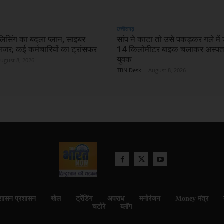
छत्तीसगढ़
ुलिसिंग का बदला प्लान, साइबर
सांप ने काटा तो उसे पकड़कर गले में
नजर; कई कर्मचारियों का ट्रांसफर
14 किलोमीटर बाइक चलाकर अस्पता
युवक
ugust 8, 2026
TBN Desk
-
August 8, 2026
शासन प्रशासन
खेल
ट्रेंडिंग
अपराध
मनोरंजन
Money मंत्र
चटोरे
ब्लॉग