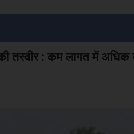
सन प्रशासन
खेल
ट्रेंडिंग
अपराध
मनोरंजन
MONEY मंत्र
बतरस
खेती 
ी की तस्वीर : कम लागत में अधिक
Face
Share