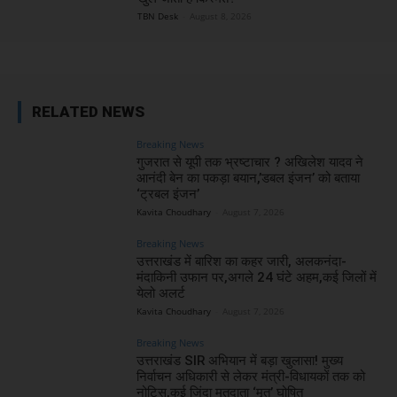
TBN Desk
-
August 8, 2026
RELATED NEWS
Breaking News
गुजरात से यूपी तक भ्रष्टाचार ? अखिलेश यादव ने
आनंदी बेन का पकड़ा बयान,’डबल इंजन’ को बताया
‘ट्रबल इंजन’
Kavita Choudhary
-
August 7, 2026
Breaking News
उत्तराखंड में बारिश का कहर जारी, अलकनंदा-
मंदाकिनी उफान पर,अगले 24 घंटे अहम,कई जिलों में
येलो अलर्ट
Kavita Choudhary
-
August 7, 2026
Breaking News
उत्तराखंड SIR अभियान में बड़ा खुलासा! मुख्य
निर्वाचन अधिकारी से लेकर मंत्री-विधायकों तक को
नोटिस,कई जिंदा मतदाता ‘मृत’ घोषित