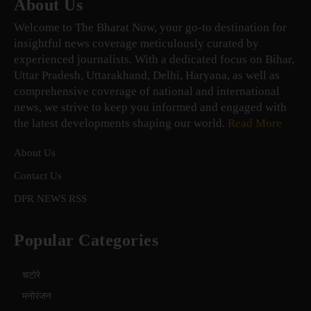
About Us
Welcome to The Bharat Now, your go-to destination for
insightful news coverage meticulously curated by
experienced journalists. With a dedicated focus on Bihar,
Uttar Pradesh, Uttarakhand, Delhi, Haryana, as well as
comprehensive coverage of national and international
news, we strive to keep you informed and engaged with
the latest developments shaping our world.
Read More
About Us
Contact Us
DPR NEWS RSS
Popular Categories
चटोरे
मनोरंजन