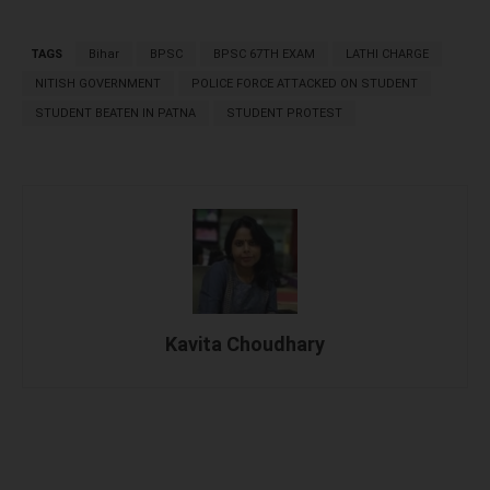
TAGS
Bihar
BPSC
BPSC 67TH EXAM
LATHI CHARGE
NITISH GOVERNMENT
POLICE FORCE ATTACKED ON STUDENT
STUDENT BEATEN IN PATNA
STUDENT PROTEST
Kavita Choudhary
Facebook
X
WhatsApp
Linked