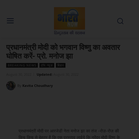
प्रधानमंत्री मोदी को भगवान विष्णु का अवतार
घोषित करें- प्रो. मनोज झा
BREAKING NEWS
टॉप न्यूज़
बिहार
August 30, 2022
Updated:
August 30, 2022
By
Kavita Choudhary
Facebook
X
WhatsApp
Linked
प्रधानमंत्री मोदी पर आरजेडी नेता मनोज झा का तंज -रोज़-रोज़ की
किच किच से बेहतर है कि एक प्रस्ताव लाईये कि नरेंद्र मोदी विष्णु के