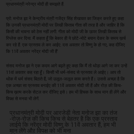
प्रधानमंत्री नरेन्द्र मोदी ही समझते हैं.
प्रो. मनोज झा ने केन्द्रीय मंत्री गजेंद्र सिंह शेखावत का जिक्र करते हुए कहा
कि उनकी प्रधानमंत्री मोदी पर लिखी किताब गीता की तरह है और जाहिर है कि
किसी की भावना को ठेस नहीं लगी. गीता को मोदी जी के ऊपर लिखी किताब से
रिप्लेस कर दिया. मैं कहता हूँ कि बेकार ही ये छोटे-मोटे बयान देकर के समय ख़र्च
कर रहे हैं. एक प्रस्ताव ले कर आईए. दस अवतार तो विष्णु के हो गए, कह दीजिए
कि 11वें अवतार नरेंद्र मोदी जी हैं’
संसद मनोज झा ने एक कदम आगे बढ़ते हुए कहा कि मैं तो थोड़ा आगे जा कर उन्हें
11वां अवतार कह रहा हूँ। किसी भी धर्म-संसद से प्रस्ताव ले आईए। आप तो
थोक में धर्म संसद बिठाते हैं, जो उलूल-जलूल काम करते हैं। उससे अच्छा है कि
एक अच्छा सा प्रस्ताव बनाईए की 11वें अवतार मोदी जी हैं और रोज़ की किच-
किच ख़त्म करके सेटल कर दीजिए इसे। हम भी हिचक के साथ मान ही लेंगे और
विपक्ष से मनवा भी लेगें.
प्रधानमंत्री मोदी पर आरजेडी नेता मनोज झा का तंज
-रोज़-रोज़ की किच किच से बेहतर है कि एक प्रस्ताव
लाईये कि नरेंद्र मोदी विष्णु के 11वें अवतार हैं, हम भी
मान लेंगे औऱ विपक्ष को भी मना