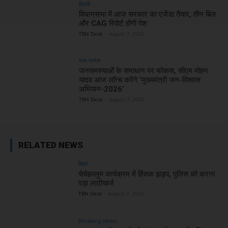
दिल्ली
विधानसभा में आज सरकार का एजेंडा तैयार, तीन बिल
और CAG रिपोर्ट होंगी पेश
TBN Desk
-
August 7, 2026
मध्य प्रदेश
जनसमस्याओं के समाधान पर फोकस, सीएम मोहन
यादव आज लॉन्च करेंगे ‘मुख्यमंत्री जन-विश्वास
अभियान-2026’
TBN Desk
-
August 7, 2026
RELATED NEWS
बिहार
चेचेहल्लुम कार्यक्रम में हिंसक झड़प, पुलिस को करना
पड़ा लाठीचार्ज
TBN Desk
-
August 7, 2026
Breaking News