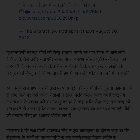
11वें अवतार हैं, हम भी मान लेंगे औऱ विपक्ष को भी मना
लेंगे.
@manojkjhadu
,
#RJD
,
#BJP
,
#PMModi
pic.twitter.com/C6LO2SUh7p
— The Bharat Now (@thebharatnow)
August 30,
2022
प्रधानमंत्री नरेन्द्र मोदी को विष्णु अवतार बताने की मांग विपक्ष से आने लगी
है.विपक्ष के तेज तर्रार नेता औऱ राजद से राज्यसभा सांसद प्रो0 मनोज झा का
कहना है कि रोज़-रोज़ की किच किच से बेहतर है कि एक प्रस्ताव लाईये कि
नरेंद्र मोदी विष्णु के 11वें अवतार हैं, हम भी मान लेंगे औऱ विपक्ष को भी मना लेंगे.
रक्षा मंत्री राजनाथ सिंह के द्वारा प्रधानमंत्री नरेन्द्र मोदी की तुलना महात्मा गांधी
से किए जाने पर कई विपक्षी नेताओं ने तीखी प्रतिक्रिया व्यक्त की है.राष्ट्रीय
जनता दल के सांसद प्रो. मनोज कुमार झा ने कहा है कि रोज़-रोज़ इस तरह की
बात करने से अच्छा है कि भाजपा के नेता एक प्रस्ताव ला कर प्रधानमंत्री मोदी
को भगवान विष्णु का अवतार घोषित कर दें.
गौरतलब है कि रक्षा मंत्री राजनाथ सिंह ने एक कार्यक्रम के दौरान कहा था कि
हिंदुस्तान के लोगों को महात्मा गांधी के बाद सबसे ज़्यादा बेहतर तरीक़े से