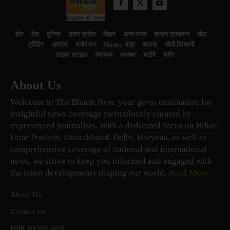
होम
देश
दुनिया
उत्तर प्रदेश
बिहार
अन्य राज्य
शासन प्रशासन
खेल
ट्रेंडिंग
अपराध
मनोरंजन
Money मंत्र
बतरस
खेती किसानी
लाइफ स्टाइल
स्वास्थ्य
आस्था
चटोरे
ब्लॉग
About Us
Welcome to The Bharat Now, your go-to destination for
insightful news coverage meticulously curated by
experienced journalists. With a dedicated focus on Bihar,
Uttar Pradesh, Uttarakhand, Delhi, Haryana, as well as
comprehensive coverage of national and international
news, we strive to keep you informed and engaged with
the latest developments shaping our world.
Read More
About Us
Contact Us
DPR NEWS RSS