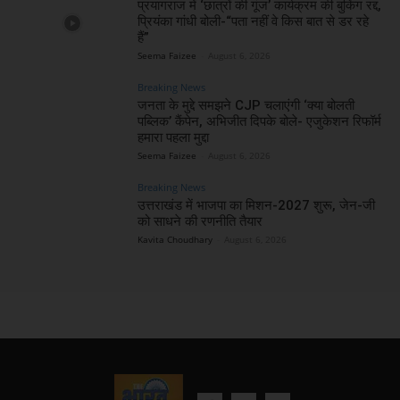
प्रयागराज में ‘छात्रों की गूंज’ कार्यक्रम की बुकिंग रद्द,
प्रियंका गांधी बोली-“पता नहीं वे किस बात से डर रहे
हैं”
Seema Faizee
-
August 6, 2026
Breaking News
जनता के मुद्दे समझने CJP चलाएंगी ‘क्या बोलती
पब्लिक’ कैंपेन, अभिजीत दिपके बोले- एजुकेशन रिफॉर्म
हमारा पहला मुद्दा
Seema Faizee
-
August 6, 2026
Breaking News
उत्तराखंड में भाजपा का मिशन-2027 शुरू, जेन-जी
को साधने की रणनीति तैयार
Kavita Choudhary
-
August 6, 2026